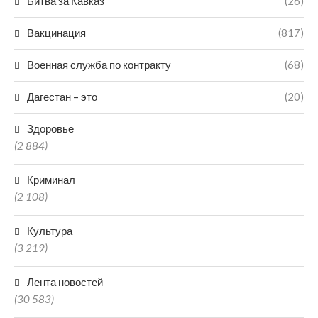
Битва за Кавказ
(26)
Вакцинация
(817)
Военная служба по контракту
(68)
Дагестан – это
(20)
Здоровье
(2 884)
Криминал
(2 108)
Культура
(3 219)
Лента новостей
(30 583)