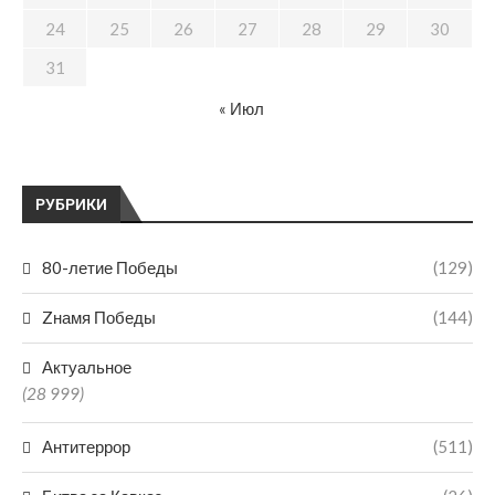
24
25
26
27
28
29
30
31
« Июл
РУБРИКИ
80-летие Победы
(129)
Zнамя Победы
(144)
Актуальное
(28 999)
Антитеррор
(511)