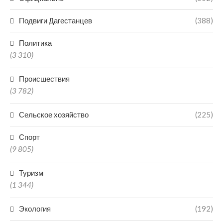
Подвиги Дагестанцев
(388)
Политика
(3 310)
Происшествия
(3 782)
Сельское хозяйство
(225)
Спорт
(9 805)
Туризм
(1 344)
Экология
(192)