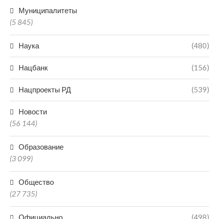
Муниципалитеты
(5 845)
Наука
(480)
Нацбанк
(156)
Нацпроекты РД
(539)
Новости
(56 144)
Образование
(3 099)
Общество
(27 735)
Официально
(498)