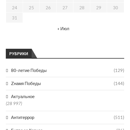
24
25
26
27
28
29
30
31
« Июл
РУБРИКИ
80-летие Победы
(129)
Zнамя Победы
(144)
Актуальное
(28 997)
Антитеррор
(511)