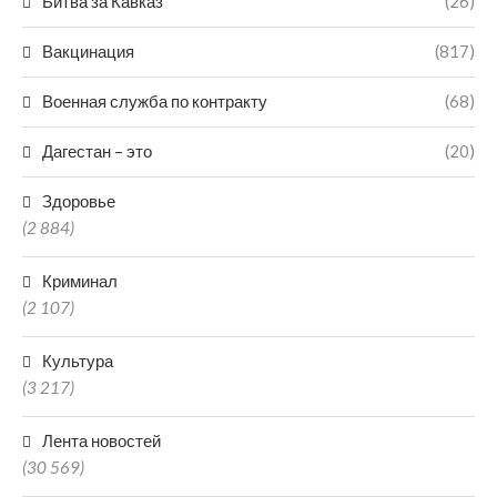
Битва за Кавказ
(26)
Вакцинация
(817)
Военная служба по контракту
(68)
Дагестан – это
(20)
Здоровье
(2 884)
Криминал
(2 107)
Культура
(3 217)
Лента новостей
(30 569)