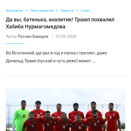
Актуальное
Лента новостей
Новости
Спорт
Да вы, батенька, аналитик! Трамп похвалил
Хабиба Нурмагомедова
Автор
Руслан Бакидов
07.05.2026
Во Вселенной, где раз в год и палка стреляет, даже
Дональд Трамп (пускай и чуть реже) может …