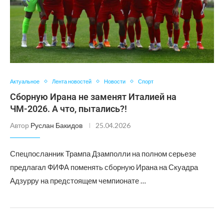
Актуальное
Лента новостей
Новости
Спорт
Сборную Ирана не заменят Италией на
ЧМ-2026. А что, пытались?!
Автор
Руслан Бакидов
25.04.2026
Спецпосланник Трампа Дзамполли на полном серьезе
предлагал ФИФА поменять сборную Ирана на Скуадра
Адзурру на предстоящем чемпионате …