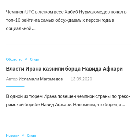
Чемпион UFC в легком весе Хабиб Нурмагомедов попал в
топ-10 рейтинга самых обсуждаемых персон года в
социальной …
Общество
Спорт
Власти Ирана казнили борца Навида Афкари
Автор
Исламали Магомедов
13.09.2020
В одной из тюрем Ирана повешен чемпион страны по греко-
римской борьбе Навид Афкари. Напомним, что борец и …
Новости
Спорт