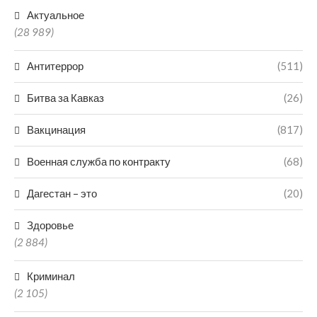
Актуальное
(28 989)
Антитеррор
(511)
Битва за Кавказ
(26)
Вакцинация
(817)
Военная служба по контракту
(68)
Дагестан – это
(20)
Здоровье
(2 884)
Криминал
(2 105)