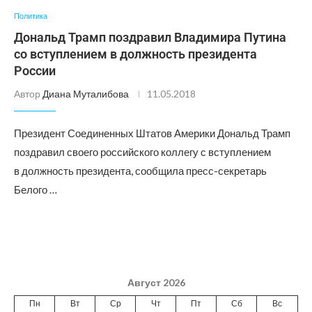
Политика
Дональд Трамп поздравил Владимира Путина
со вступлением в должность президента
России
Автор
Диана Муталибова
11.05.2018
Президент Соединенных Штатов Америки Дональд Трамп
поздравил своего российского коллегу с вступлением
в должность президента, сообщила пресс-секретарь
Белого …
Август 2026
Пн
Вт
Ср
Чт
Пт
Сб
Вс