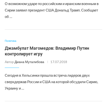
О возможном ударе по российским и иранским военным в
Сирии заявил президент США Дональд Трамп. Сообщает
об …
Политика
Джамбулат Магомедов: Владимир Путин
контролирует игру
Автор
Диана Муталибова
17.07.2018
Сегодня в Хельсинки прошла встреча лидеров двух
сверхдержав России и США на которой обсудили Сирию,
Украину и …