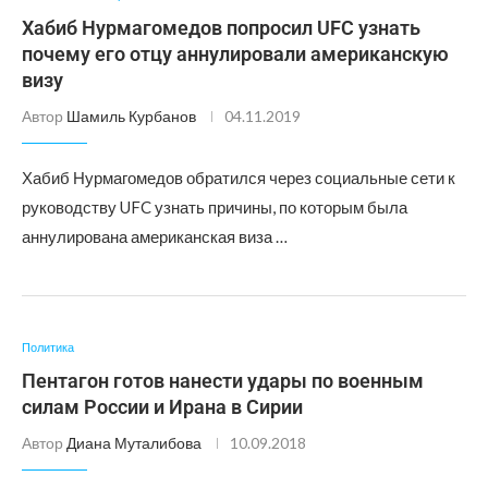
Хабиб Нурмагомедов попросил UFC узнать
почему его отцу аннулировали американскую
визу
Автор
Шамиль Курбанов
04.11.2019
Хабиб Нурмагомедов обратился через социальные сети к
руководству UFC узнать причины, по которым была
аннулирована американская виза …
Политика
Пентагон готов нанести удары по военным
силам России и Ирана в Сирии
Автор
Диана Муталибова
10.09.2018