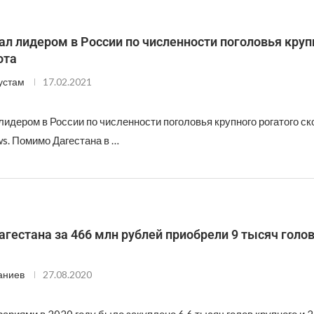
ал лидером в России по численности поголовья круп
ота
устам
17.02.2021
лидером в России по численности поголовья крупного рогатого ск
s. Помимо Дагестана в …
гестана за 466 млн рублей приобрели 9 тысяч голо
аниев
27.08.2020