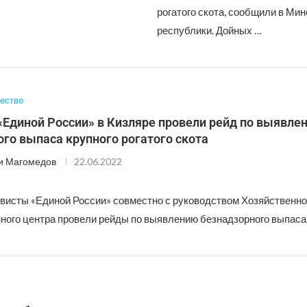
рогатого скота, сообщили в Ми
республики. Дойных …
ество
«Единой России» в Кизляре провели рейд по выявле
го выпаса крупного рогатого скота
и Магомедов
22.06.2022
ивисты «Единой России» совместно с руководством Хозяйственно
ного центра провели рейды по выявлению безнадзорного выпаса