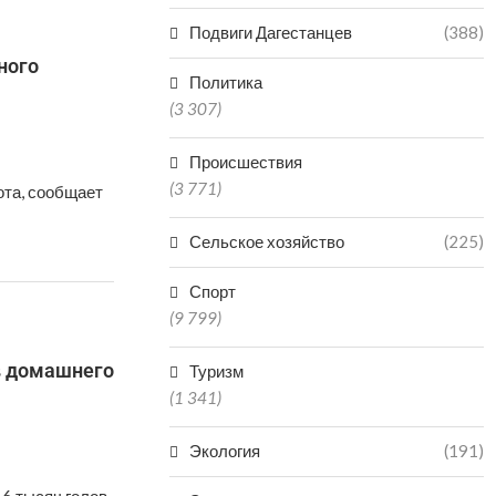
Подвиги Дагестанцев
(388)
ного
Политика
(3 307)
Происшествия
(3 771)
ота, сообщает
Сельское хозяйство
(225)
Спорт
(9 799)
в домашнего
Туризм
(1 341)
Экология
(191)