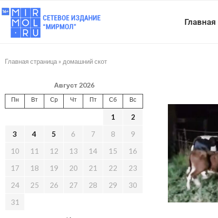
Главная
Главная страница
»
домашний скот
Август 2026
Пн
Вт
Ср
Чт
Пт
Сб
Вс
1
2
3
4
5
6
7
8
9
10
11
12
13
14
15
16
17
18
19
20
21
22
23
24
25
26
27
28
29
30
31