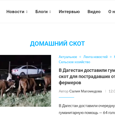
Новости
Блоги
Интервью
Видео
О 
ДОМАШНИЙ СКОТ
Актуальное
Лента новостей
Сельское хозяйство
В Дагестан доставили г
скот для пострадавших о
фермеров
Автор
Салия Магомедова
12.
В Дагестан доставили очередн
гуманитарную помощь — 64 гол