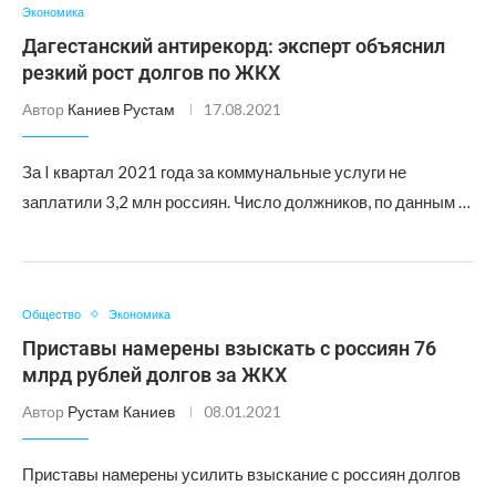
Экономика
Дагестанский антирекорд: эксперт объяснил
резкий рост долгов по ЖКХ
Автор
Каниев Рустам
17.08.2021
За I квартал 2021 года за коммунальные услуги не
заплатили 3,2 млн россиян. Число должников, по данным …
Общество
Экономика
Приставы намерены взыскать с россиян 76
млрд рублей долгов за ЖКХ
Автор
Рустам Каниев
08.01.2021
Приставы намерены усилить взыскание с россиян долгов