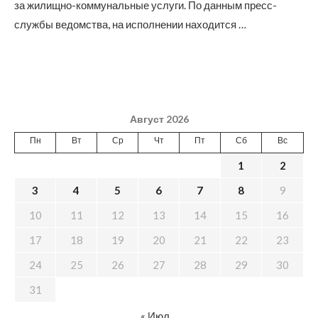
за жилищно-коммунальные услуги. По данным пресс-
службы ведомства, на исполнении находится …
Август 2026
Пн
Вт
Ср
Чт
Пт
Сб
Вс
1
2
3
4
5
6
7
8
9
10
11
12
13
14
15
16
17
18
19
20
21
22
23
24
25
26
27
28
29
30
31
« Июл