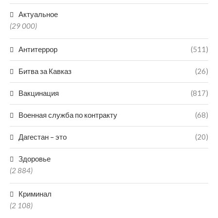
Актуальное
(29 000)
Антитеррор
(511)
Битва за Кавказ
(26)
Вакцинация
(817)
Военная служба по контракту
(68)
Дагестан – это
(20)
Здоровье
(2 884)
Криминал
(2 108)