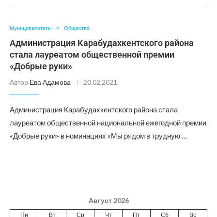
Муниципалитеты
Общество
Администрация Карабудахкентского района
стала лауреатом общественной премии
«Добрые руки»
Автор
Ева Адамова
20.02.2021
Администрация Карабудахкентского района стала
лауреатом общественной национальной ежегодной премии
«Добрые руки» в номинациях «Мы рядом в трудную …
Август 2026
Пн
Вт
Ср
Чт
Пт
Сб
Вс