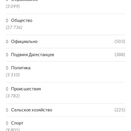
(3 099)
Общество
(27 736)
Официально
(503)
Подвиги Дагестанцев
(388)
Политика
(3 310)
Происшествия
(3 782)
Сельское хозяйство
(225)
Спорт
(9 805)