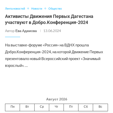
Лента новостей
Новости
Общество
Активисты Движения Первых Дагестана
участвуют в Добро.Конференция-2024
Автор
Ева Адамова
13.06.2024
На выставке-форуме «Россия» на ВДНХ прошла
Добро.Конференция-2024, на которой Движение Первых
презентовало новый Всероссийский проект «Значимый
взрослый». …
Август 2026
Пн
Вт
Ср
Чт
Пт
Сб
Вс