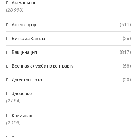
Актуальное
(28 998)
Антитеррор
(511)
Битва за Кавказ
(26)
Вакцинация
(817)
Военная служба по контракту
(68)
Дагестан – это
(20)
Здоровье
(2 884)
Криминал
(2 108)