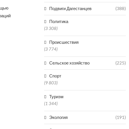
ощью
Подвиги Дагестанцев
(388)
раций
Политика
(3 308)
Происшествия
(3 774)
Сельское хозяйство
(225)
Спорт
(9 803)
Туризм
(1 344)
Экология
(191)