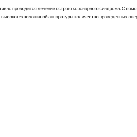
ктивно проводится лечение острого коронарного синдрома. С пом
 высокотехнологичной аппаратуры количество проведенных опе