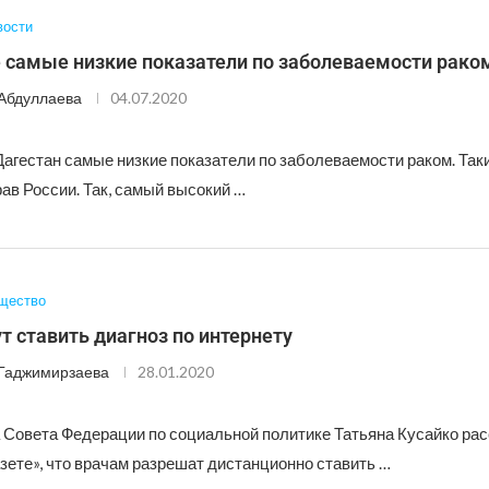
вости
е самые низкие показатели по заболеваемости рако
Абдуллаева
04.07.2020
Дагестан самые низкие показатели по заболеваемости раком. Так
ав России. Так, самый высокий …
щество
т ставить диагноз по интернету
Гаджимирзаева
28.01.2020
 Совета Федерации по социальной политике Татьяна Кусайко ра
зете», что врачам разрешат дистанционно ставить …