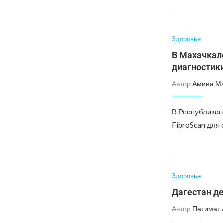
Здоровье
В Махачкал
диагностик
Автор
Амина М
В Республикан
FibroScan для
Здоровье
Дагестан де
Автор
Патимат 