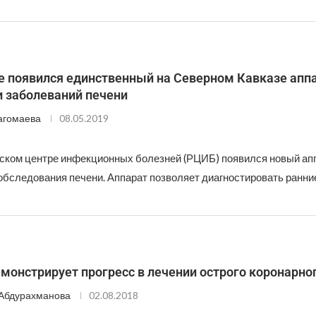
е появился единственный на Северном Кавказе апп
и заболеваний печени
агомаева
08.05.2019
ском центре инфекционных болезней (РЦИБ) появился новый ап
 обследования печени. Аппарат позволяет диагностировать ранни
монстрирует прогресс в лечении острого коронарно
Абдурахманова
02.08.2018