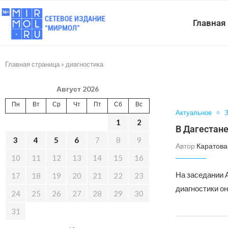
Главная
Главная страница
»
диагностика
Август 2026
Пн
Вт
Ср
Чт
Пт
Сб
Вс
Актуальное
З
1
2
В Дагестане
3
4
5
6
7
8
9
Автор
Каратова
10
11
12
13
14
15
16
На заседании 
17
18
19
20
21
22
23
диагностики он
24
25
26
27
28
29
30
31