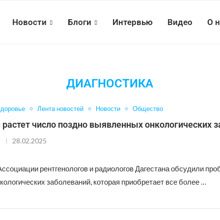
Новости
Блоги
Интервью
Видео
О 
ДИАГНОСТИКА
доровье
Лента новостей
Новости
Общество
 растет число поздно выявленных онкологических 
28.02.2025
Ассоциации рентгенологов и радиологов Дагестана обсудили про
кологических заболеваний, которая приобретает все более …