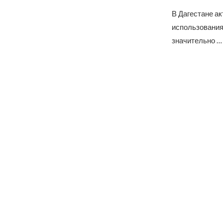
В Дагестане а
использования
значительно …