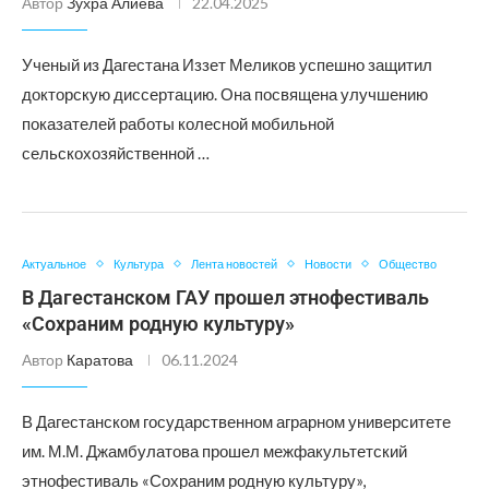
Автор
Зухра Алиева
22.04.2025
Ученый из Дагестана Иззет Меликов успешно защитил
докторскую диссертацию. Она посвящена улучшению
показателей работы колесной мобильной
сельскохозяйственной …
Актуальное
Культура
Лента новостей
Новости
Общество
В Дагестанском ГАУ прошел этнофестиваль
«Сохраним родную культуру»
Автор
Каратова
06.11.2024
В Дагестанском государственном аграрном университете
им. М.М. Джамбулатова прошел межфакультетский
этнофестиваль «Сохраним родную культуру»,