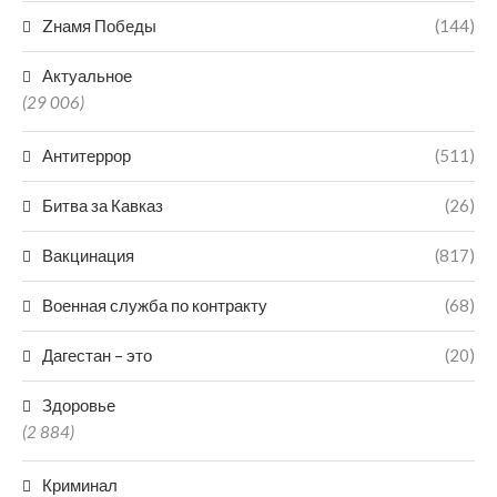
Zнамя Победы
(144)
Актуальное
(29 006)
Антитеррор
(511)
Битва за Кавказ
(26)
Вакцинация
(817)
Военная служба по контракту
(68)
Дагестан – это
(20)
Здоровье
(2 884)
Криминал