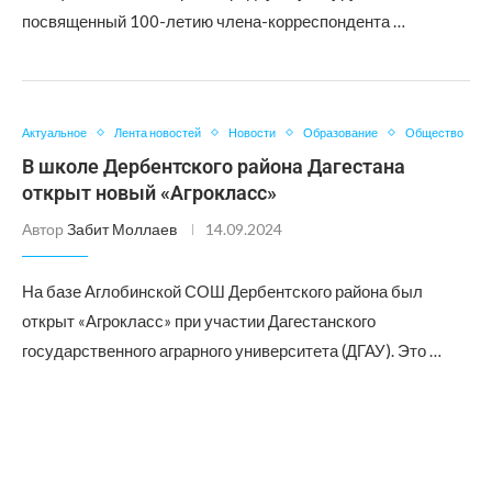
посвященный 100-летию члена-корреспондента …
Актуальное
Лента новостей
Новости
Образование
Общество
В школе Дербентского района Дагестана
открыт новый «Агрокласс»
Автор
Забит Моллаев
14.09.2024
На базе Аглобинской СОШ Дербентского района был
открыт «Агрокласс» при участии Дагестанского
государственного аграрного университета (ДГАУ). Это …