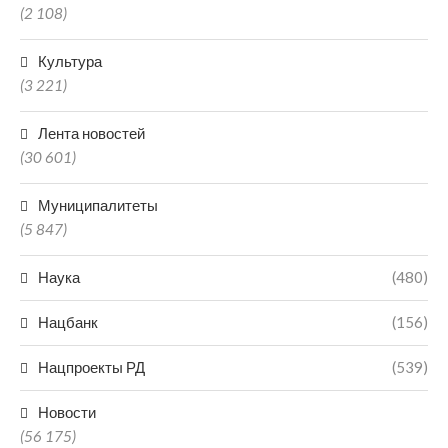
(2 108)
Культура
(3 221)
Лента новостей
(30 601)
Муниципалитеты
(5 847)
Наука
(480)
Нацбанк
(156)
Нацпроекты РД
(539)
Новости
(56 175)