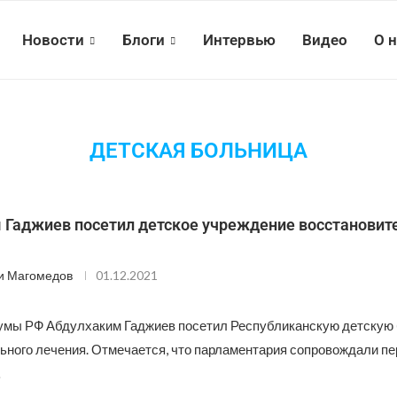
Новости
Блоги
Интервью
Видео
О 
ДЕТСКАЯ БОЛЬНИЦА
 Гаджиев посетил детское учреждение восстановит
и Магомедов
01.12.2021
умы РФ Абдулхаким Гаджиев посетил Республиканскую детскую
ьного лечения. Отмечается, что парламентария сопровождали п
…