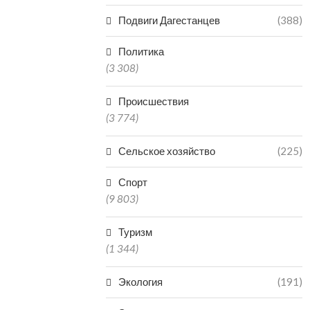
Подвиги Дагестанцев
(388)
Политика
(3 308)
Происшествия
(3 774)
Сельское хозяйство
(225)
Спорт
(9 803)
Туризм
(1 344)
Экология
(191)