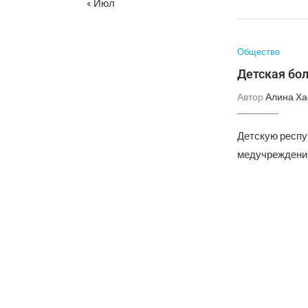
« Июл
Общество
Детская бол
Автор
Алина Ха
Детскую респу
медучреждении