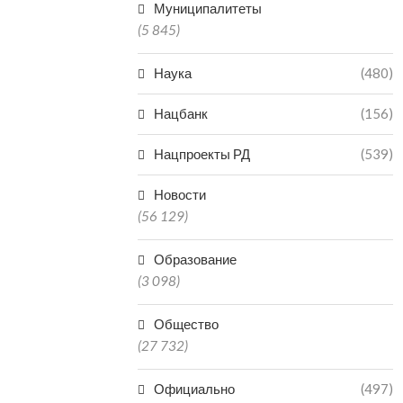
Муниципалитеты
(5 845)
Наука
(480)
Нацбанк
(156)
Нацпроекты РД
(539)
Новости
(56 129)
Образование
(3 098)
Общество
(27 732)
Официально
(497)