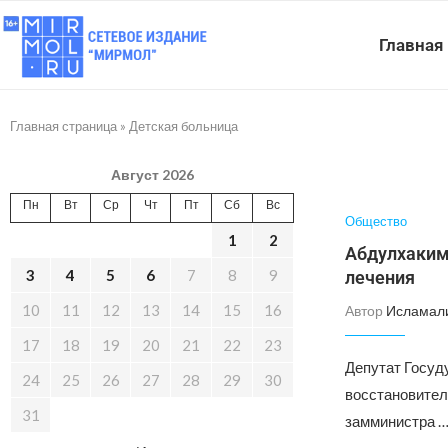
Главная
Главная страница
»
Детская больница
Август 2026
Пн
Вт
Ср
Чт
Пт
Сб
Вс
Общество
1
2
Абдулхаким
3
4
5
6
7
8
9
лечения
10
11
12
13
14
15
16
Автор
Исламал
17
18
19
20
21
22
23
Депутат Госуд
24
25
26
27
28
29
30
восстановител
31
замминистра 