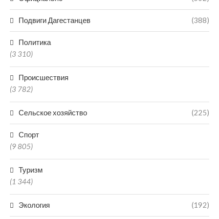
Подвиги Дагестанцев
(388)
Политика
(3 310)
Происшествия
(3 782)
Сельское хозяйство
(225)
Спорт
(9 805)
Туризм
(1 344)
Экология
(192)