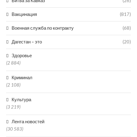
Битва за Кавказ
(26)
Вакцинация
(817)
Военная служба по контракту
(68)
Дагестан – это
(20)
Здоровье
(2 884)
Криминал
(2 108)
Культура
(3 219)
Лента новостей
(30 583)