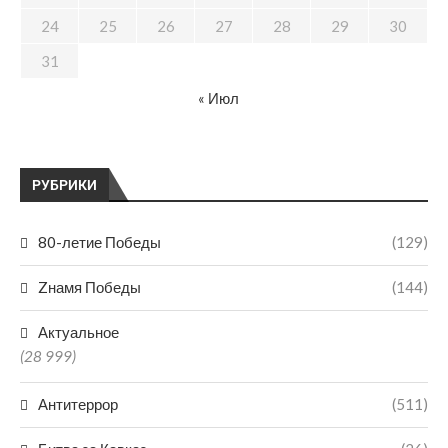
24
25
26
27
28
29
30
31
« Июл
РУБРИКИ
80-летие Победы
(129)
Zнамя Победы
(144)
Актуальное
(28 999)
Антитеррор
(511)