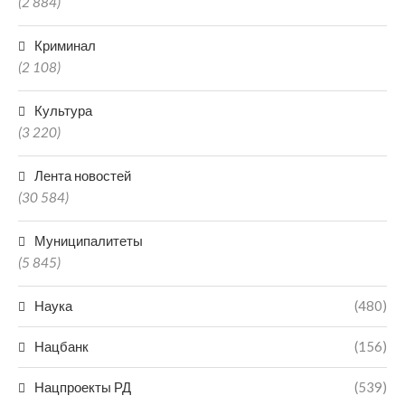
(2 884)
Криминал
(2 108)
Культура
(3 220)
Лента новостей
(30 584)
Муниципалитеты
(5 845)
Наука
(480)
Нацбанк
(156)
Нацпроекты РД
(539)