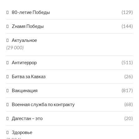
80-летие Победы
(129)
Zнамя Победы
(144)
Актуальное
(29 000)
Антитеррор
(511)
Битва за Кавказ
(26)
Вакцинация
(817)
Военная служба по контракту
(68)
Дагестан – это
(20)
Здоровье