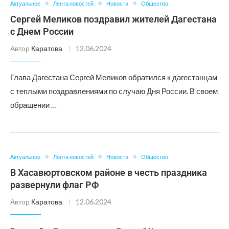
Актуальное
Лента новостей
Новости
Общество
Сергей Меликов поздравил жителей Дагестана
с Днем России
Автор
Каратова
12.06.2024
Глава Дагестана Сергей Меликов обратился к дагестанцам
с теплыми поздравлениями по случаю Дня России. В своем
обращении …
Актуальное
Лента новостей
Новости
Общество
В Хасавюртовском районе в честь праздника
развернули флаг РФ
Автор
Каратова
12.06.2024