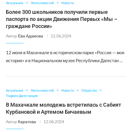
Актуальное
Лента новостей
Новости
Более 300 школьников получили первые
паспорта по акции Движения Первых «Мы –
граждане России»
Автор
Ева Адамова
12.06.2024
12 июня в Махачкале в историческом парке «Россия — моя
история» и в Национальном музее Республики Дагестан …
Актуальное
Лента новостей
Новости
Общество
Подвиги Дагестанцев
В Махачкале молодежь встретилась с Сабият
Курбановой и Артемом Бичаевым
Автор
Каратова
12.06.2024