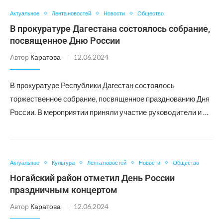
Актуальное
Лента новостей
Новости
Общество
В прокуратуре Дагестана состоялось собрание,
посвященное Дню России
Автор
Каратова
12.06.2024
В прокуратуре Республики Дагестан состоялось
торжественное собрание, посвященное празднованию Дня
России. В мероприятии приняли участие руководители и …
Актуальное
Культура
Лента новостей
Новости
Общество
Ногайский район отметил День России
праздничным концертом
Автор
Каратова
12.06.2024