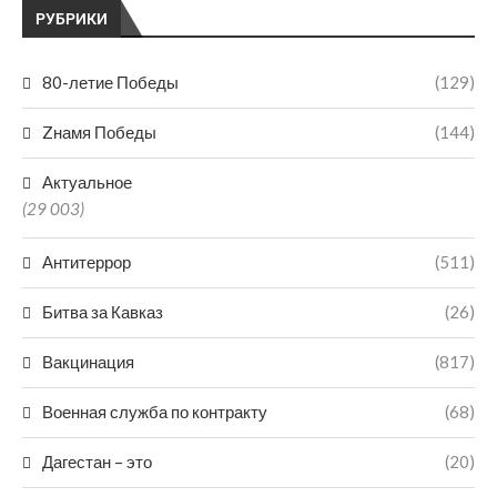
РУБРИКИ
80-летие Победы
(129)
Zнамя Победы
(144)
Актуальное
(29 003)
Антитеррор
(511)
Битва за Кавказ
(26)
Вакцинация
(817)
Военная служба по контракту
(68)
Дагестан – это
(20)