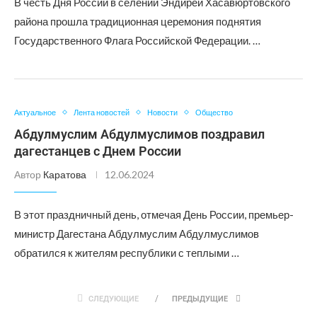
В честь Дня России в селении Эндирей Хасавюртовского
района прошла традиционная церемония поднятия
Государственного Флага Российской Федерации. …
Актуальное
Лента новостей
Новости
Общество
Абдулмуслим Абдулмуслимов поздравил
дагестанцев с Днем России
Автор
Каратова
12.06.2024
В этот праздничный день, отмечая День России, премьер-
министр Дагестана Абдулмуслим Абдулмуслимов
обратился к жителям республики с теплыми …
СЛЕДУЮЩИЕ
ПРЕДЫДУЩИЕ