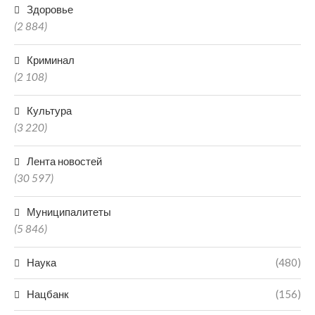
Здоровье
(2 884)
Криминал
(2 108)
Культура
(3 220)
Лента новостей
(30 597)
Муниципалитеты
(5 846)
Наука
(480)
Нацбанк
(156)