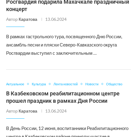
Росгвардия подарила Махачкале праздничный
концерт
Автор
Каратова
13.06.2024
В рамках гастрольного тура, посвященного Дню России,
ансамбль песни и пляски Северо-Кавказского округа
Росгвардии выступил с заключительным …
Актуальное
Культура
Лента новостей
Новости
Общество
В Казбековском реабилитационном центре
прошел праздник в рамках Дня России
Автор
Каратова
13.06.2024
В День России, 12 июня, воспитанники Реабилитационного
центра в Казбековском районе приняли участие в