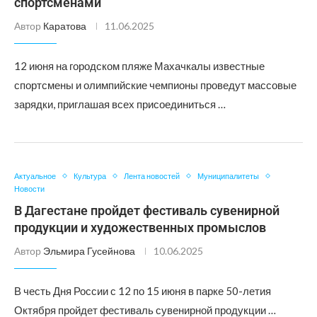
спортсменами
Автор
Каратова
11.06.2025
12 июня на городском пляже Махачкалы известные
спортсмены и олимпийские чемпионы проведут массовые
зарядки, приглашая всех присоединиться …
Актуальное
Культура
Лента новостей
Муниципалитеты
Новости
В Дагестане пройдет фестиваль сувенирной
продукции и художественных промыслов
Автор
Эльмира Гусейнова
10.06.2025
В честь Дня России с 12 по 15 июня в парке 50-летия
Октября пройдет фестиваль сувенирной продукции …