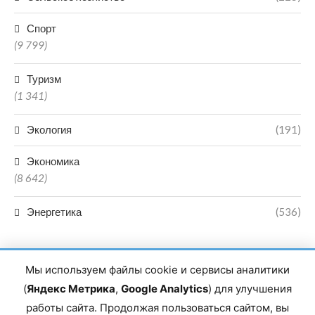
Спорт
(9 799)
Туризм
(1 341)
Экология
(191)
Экономика
(8 642)
Энергетика
(536)
Мы используем файлы cookie и сервисы аналитики
(
Яндекс Метрика
,
Google Analytics
) для улучшения
работы сайта. Продолжая пользоваться сайтом, вы
Главный редактор сетевого издания Магомаев Тимур Нухович.