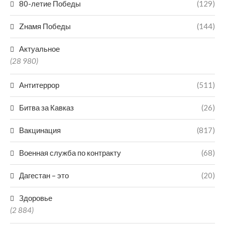
80-летие Победы
(129)
Zнамя Победы
(144)
Актуальное
(28 980)
Антитеррор
(511)
Битва за Кавказ
(26)
Вакцинация
(817)
Военная служба по контракту
(68)
Дагестан – это
(20)
Здоровье
(2 884)