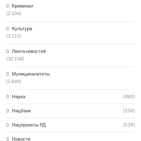
Криминал
(2 104)
Культура
(3 215)
Лента новостей
(30 538)
Муниципалитеты
(5 844)
Наука
(480)
Нацбанк
(156)
Нацпроекты РД
(539)
Новости