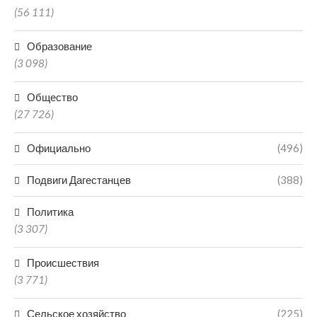
(56 111)
Образование
(3 098)
Общество
(27 726)
Официально
(496)
Подвиги Дагестанцев
(388)
Политика
(3 307)
Происшествия
(3 771)
Сельское хозяйство
(225)