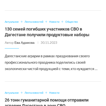
Актуальное
Лента новостей
Новости
Общество
130 семей погибших участников СВО в
Дагестане получили продуктовые наборы
Автор
Ева Адамова
30.11.2023
Дагестанские аграрии в рамках празднования своего
профессионального праздника поделились своей
экологически чистой продукцией с теми, кто нуждается …
Актуальное
Лента новостей
Новости
26 тонн гуманитарной помощи отправили
аграрии Дагестана в зону СВО