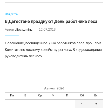
Общество
В Дагестане празднуют День работника леса
Автор
alieva.amina
12.09.2018
Совещание, посвященное Дню работников леса, прошло в
Комитете по лесному хозяйству региона. В ходе заседания
руководитель лесного …
Август 2026
Пн
Вт
Ср
Чт
Пт
Сб
Вс
1
2