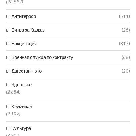
(28 997)
Антитеррор
(511)
Битва за Кавказ
(26)
Вакцинация
(817)
Военная служба по контракту
(68)
Дагестан – это
(20)
Здоровье
(2 884)
Криминал
(2 107)
Культура
(3 217)