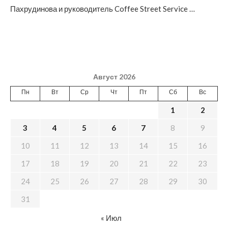
Пахрудинова и руководитель Coffee Street Service …
Август 2026
Пн
Вт
Ср
Чт
Пт
Сб
Вс
1
2
3
4
5
6
7
8
9
10
11
12
13
14
15
16
17
18
19
20
21
22
23
24
25
26
27
28
29
30
31
« Июл