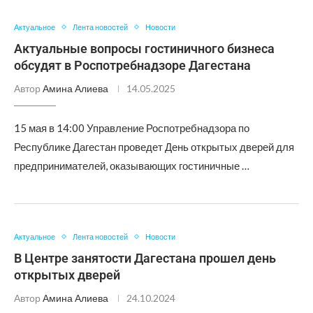
Актуальное
Лента новостей
Новости
Актуальные вопросы гостиничного бизнеса
обсудят в Роспотребнадзоре Дагестана
Автор
Амина Алиева
14.05.2025
15 мая в 14:00 Управление Роспотребнадзора по
Республике Дагестан проведет День открытых дверей для
предпринимателей, оказывающих гостиничные …
Актуальное
Лента новостей
Новости
В Центре занятости Дагестана прошел день
открытых дверей
Автор
Амина Алиева
24.10.2024