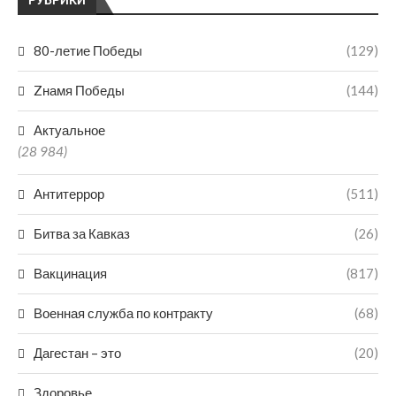
РУБРИКИ
80-летие Победы
(129)
Zнамя Победы
(144)
Актуальное
(28 984)
Антитеррор
(511)
Битва за Кавказ
(26)
Вакцинация
(817)
Военная служба по контракту
(68)
Дагестан – это
(20)
Здоровье