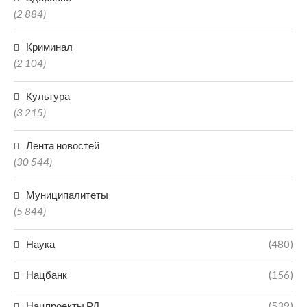
(2 884)
Криминал
(2 104)
Культура
(3 215)
Лента новостей
(30 544)
Муниципалитеты
(5 844)
Наука
(480)
Нацбанк
(156)
Нацпроекты РД
(539)