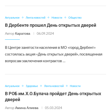
Актуальное
Лента новостей
Новости
Общество
В Дербенте прошел День открытых дверей
Автор
Каратова
06.09.2024
В Центре занятости населения в МО «город Дербент»
состоялась акция «День открытых дверей», посвященная
вопросам заключения контрактов …
Актуальное
Здоровье
Лента новостей
Новости
В РОБ им.Х.О.Булача пройдет День открытых
дверей
Автор
Амина Алиева
05.03.2024