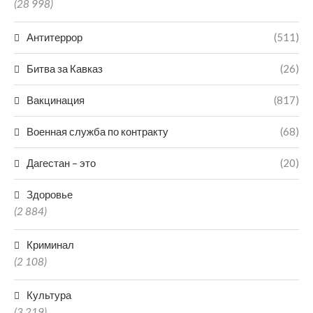
(28 998)
Антитеррор
(511)
Битва за Кавказ
(26)
Вакцинация
(817)
Военная служба по контракту
(68)
Дагестан – это
(20)
Здоровье
(2 884)
Криминал
(2 108)
Культура
(3 219)