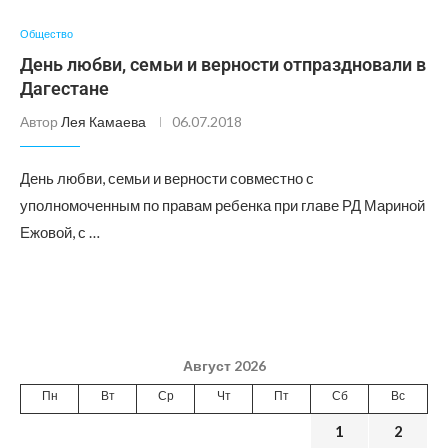
Общество
День любви, семьи и верности отпраздновали в
Дагестане
Автор
Лея Камаева
06.07.2018
День любви, семьи и верности совместно с
уполномоченным по правам ребенка при главе РД Мариной
Ежовой, с …
Август 2026
Пн
Вт
Ср
Чт
Пт
Сб
Вс
1
2