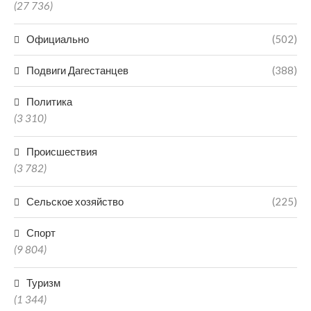
(27 736)
Официально
(502)
Подвиги Дагестанцев
(388)
Политика
(3 310)
Происшествия
(3 782)
Сельское хозяйство
(225)
Спорт
(9 804)
Туризм
(1 344)