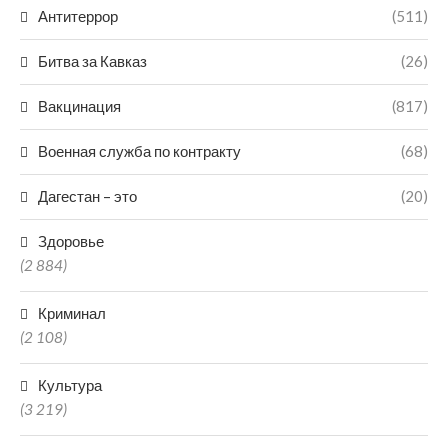
Антитеррор
(511)
Битва за Кавказ
(26)
Вакцинация
(817)
Военная служба по контракту
(68)
Дагестан – это
(20)
Здоровье
(2 884)
Криминал
(2 108)
Культура
(3 219)