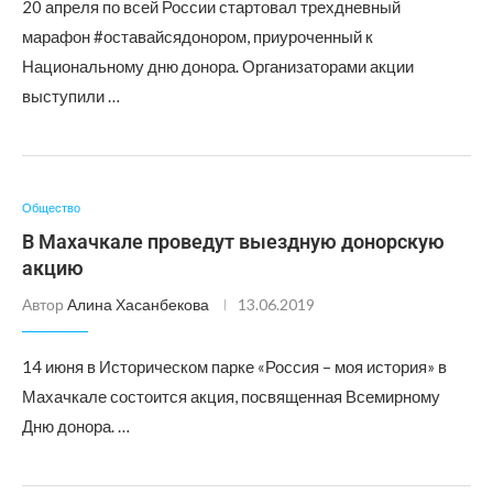
20 апреля по всей России стартовал трехдневный
марафон #оставайсядонором, приуроченный к
Национальному дню донора. Организаторами акции
выступили …
Общество
В Махачкале проведут выездную донорскую
акцию
Автор
Алина Хасанбекова
13.06.2019
14 июня в Историческом парке «Россия – моя история» в
Махачкале состоится акция, посвященная Всемирному
Дню донора. …