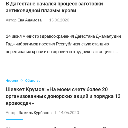
В Дагестане начался процесс заготовки
антиковидной плазмы крови
Автор
Ева Адамова
15.06.2020
14 июня министр здравоохранения Дагестана Джамалудин
Гаджиибрагимов посетил Республиканскую станцию
переливания крови и поздравил сотрудников станции с …
Новости
Общество
Шевкет Крумов: «На моем счету более 20
организованных донорских акций и порядка 13
кровосдач»
Автор
Шамиль Курбанов
14.06.2020