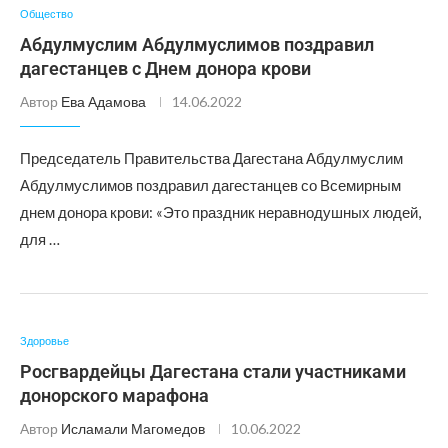
Общество
Абдулмуслим Абдулмуслимов поздравил
дагестанцев с Днем донора крови
Автор
Ева Адамова
14.06.2022
Председатель Правительства Дагестана Абдулмуслим
Абдулмуслимов поздравил дагестанцев со Всемирным
днем донора крови: «Это праздник неравнодушных людей,
для …
Здоровье
Росгвардейцы Дагестана стали участниками
донорского марафона
Автор
Исламали Магомедов
10.06.2022