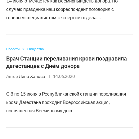
14 июня отмечается как Всемирный день донора. По
случаю праздника наш корреспондент поговорил с
главным специалистом-экспертом отдела …
Новости
Общество
Врач Станции переливания крови поздравила
дагестанцев с Днём донора
Автор
Лина Ханова
14.06.2020
С 8 по 15 июня в Республиканской станции переливания
крови Дагестана проходит Всероссийская акция,
посвященная Всемирному дню …