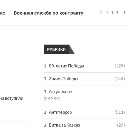
нас
Военная служба по контракту
РУБРИКИ
80-летие Победы
(129)
Zнамя Победы
(144)
Актуальное
ии вступили
(28 989)
Антитеррор
(511)
Битва за Кавказ
(26)