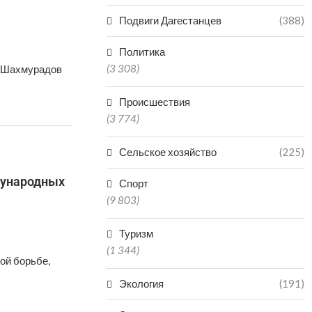
Подвиги Дагестанцев
(388)
Политика
(3 308)
й Шахмурадов
Происшествия
(3 774)
Сельское хозяйство
(225)
дународных
Спорт
(9 803)
Туризм
(1 344)
ой борьбе,
Экология
(191)