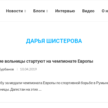
Новости
Блоги
Интервью
Видео
О 
ДАРЬЯ ШИСТЕРОВА
ие вольницы стартуют на чемпионате Европы
Курбанов
10.04.2019
ьбу за медали чемпионата Европы по спортивной борьбе в Румын
ицы. Дагестан на этих …