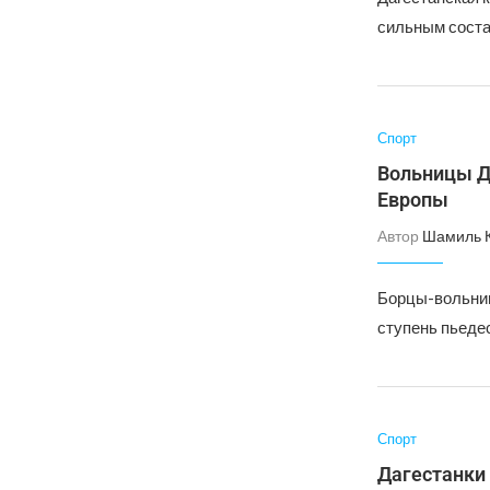
сильным состав
Спорт
Вольницы Д
Европы
Автор
Шамиль 
Борцы-вольниц
ступень пьеде
Спорт
Дагестанки