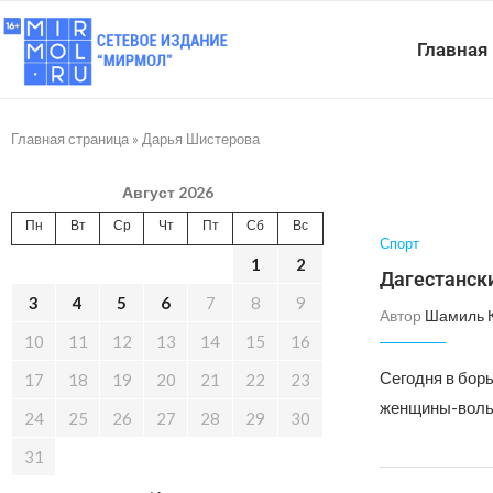
Главная
Главная страница
»
Дарья Шистерова
Август 2026
Пн
Вт
Ср
Чт
Пт
Сб
Вс
Спорт
1
2
Дагестанск
3
4
5
6
7
8
9
Автор
Шамиль 
10
11
12
13
14
15
16
Сегодня в бор
17
18
19
20
21
22
23
женщины-вольн
24
25
26
27
28
29
30
31