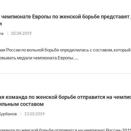
 чемпионате Европы по женской борьбе представят
и
na
02.04.2019
ая России по вольной борьбе определилась с составом, который
вывать медали чемпионата Европы. …
я команда по женской борьбе отправится на чемпи
ильным составом
Курбанов
13.03.2019
команда по женской борьбе отправится на чемпионат России-201