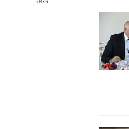
« Июл