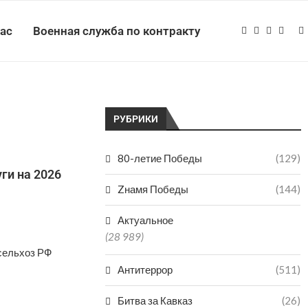
нас
Военная служба по контракту
РУБРИКИ
80-летие Победы
(129)
ги на 2026
Zнамя Победы
(144)
Актуальное
(28 989)
сельхоз РФ
Антитеррор
(511)
Битва за Кавказ
(26)