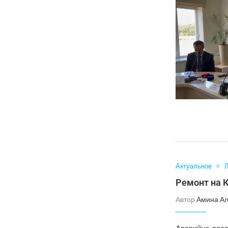
Актуальное
Л
Ремонт на 
Автор
Амина А