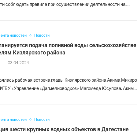
ти соблюдать правила при осуществлении деятельности на …
ента новостей
Новости
планируется подача поливной воды сельскохозяйств
елям Кизлярского района
03.04.2024
оялась рабочая встреча главы Кизлярского района Акима Микиро
ФГБУ «Управление «Дагмелиоводхоз» Магомеда Юсупова. Аким 
ента новостей
Новости
ция шести крупных водных объектов в Дагестане