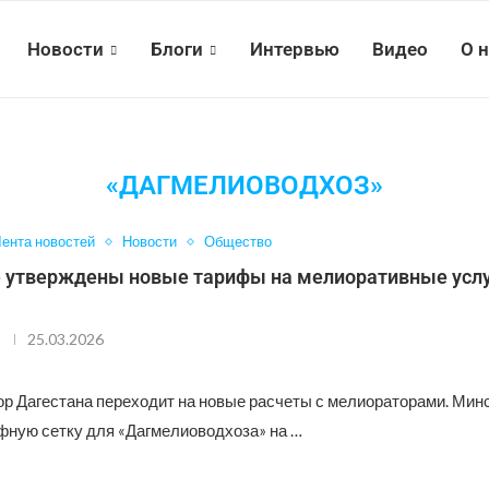
Новости
Блоги
Интервью
Видео
О 
«ДАГМЕЛИОВОДХОЗ»
ента новостей
Новости
Общество
е утверждены новые тарифы на мелиоративные услу
25.03.2026
ор Дагестана переходит на новые расчеты с мелиораторами. Мин
фную сетку для «Дагмелиоводхоза» на …