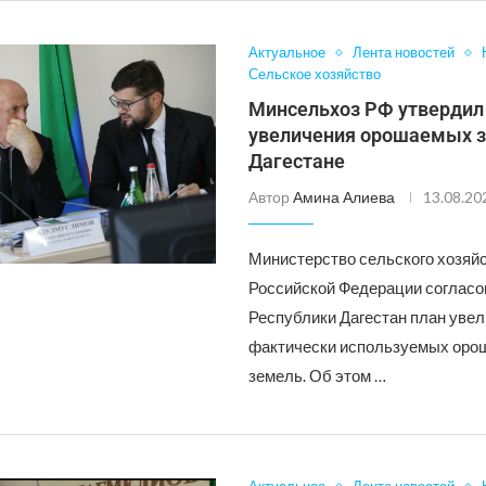
Актуальное
Лента новостей
Сельское хозяйство
Минсельхоз РФ утвердил
увеличения орошаемых з
Дагестане
Автор
Амина Алиева
13.08.20
Министерство сельского хозяй
Российской Федерации согласо
Республики Дагестан план уве
фактически используемых ор
земель. Об этом …