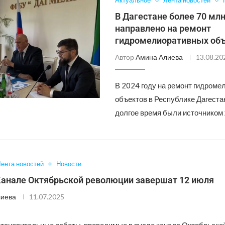
Актуальное
Лента новостей
В Дагестане более 70 мл
направлено на ремонт
гидромелиоративных об
Автор
Амина Алиева
13.08.20
В 2024 году на ремонт гидром
объектов в Республике Дагеста
долгое время были источником
ента новостей
Новости
Канале Октябрьской революции завершат 12 июля
лиева
11.07.2025