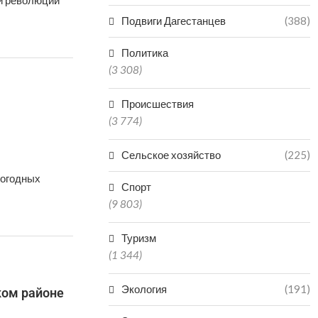
й революции
Подвиги Дагестанцев
(388)
Политика
(3 308)
Происшествия
(3 774)
Сельское хозяйство
(225)
погодных
Спорт
(9 803)
Туризм
(1 344)
Экология
(191)
ком районе