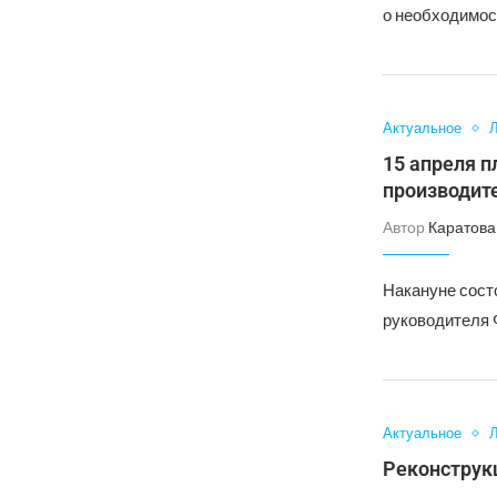
о необходимос
Актуальное
Л
15 апреля 
производит
Автор
Каратова
Накануне сост
руководителя 
Актуальное
Л
Реконструк