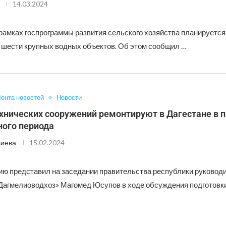
14.03.2024
 рамках госпрограммы развития сельского хозяйства планируется
 шести крупных водных объектов. Об этом сообщил …
ента новостей
Новости
ехнических сооружений ремонтируют в Дагестане в 
ного периода
лиева
15.02.2024
ю представил на заседании правительства республики руковод
Дагмелиоводхоз» Магомед Юсупов в ходе обсуждения подготовк