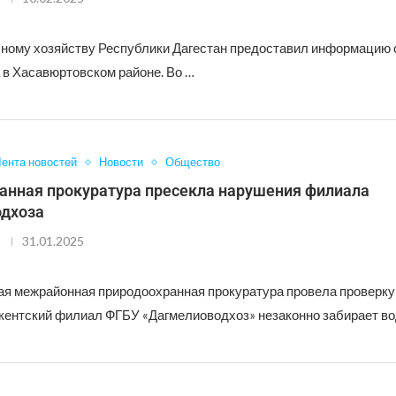
сному хозяйству Республики Дагестан предоставил информацию о
 в Хасавюртовском районе. Во …
ента новостей
Новости
Общество
анная прокуратура пресекла нарушения филиала
дхоза
31.01.2025
я межрайонная природоохранная прокуратура провела проверку 
кентский филиал ФГБУ «Дагмелиоводхоз» незаконно забирает во