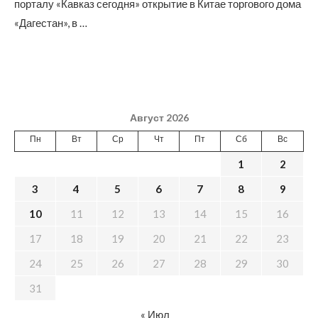
порталу «Кавказ сегодня» открытие в Китае торгового дома
«Дагестан», в …
Август 2026
Пн
Вт
Ср
Чт
Пт
Сб
Вс
1
2
3
4
5
6
7
8
9
10
11
12
13
14
15
16
17
18
19
20
21
22
23
24
25
26
27
28
29
30
31
« Июл