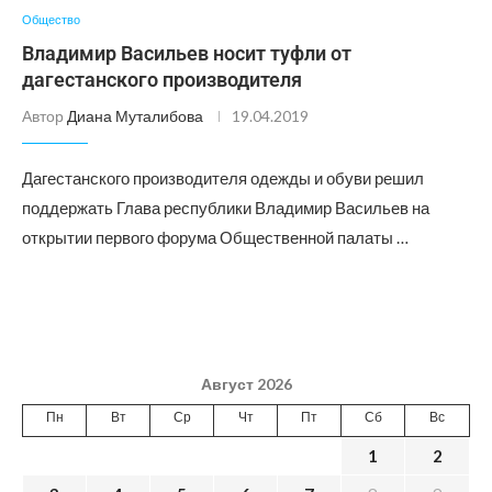
Общество
Владимир Васильев носит туфли от
дагестанского производителя
Автор
Диана Муталибова
19.04.2019
Дагестанского производителя одежды и обуви решил
поддержать Глава республики Владимир Васильев на
открытии первого форума Общественной палаты …
Август 2026
Пн
Вт
Ср
Чт
Пт
Сб
Вс
1
2