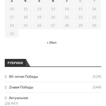
3
4
5
6
7
8
9
10
11
12
13
14
15
16
17
18
19
20
21
22
23
24
25
26
27
28
29
30
31
« Июл
РУБРИКИ
80-летие Победы
(129)
Zнамя Победы
(144)
Актуальное
(28 997)