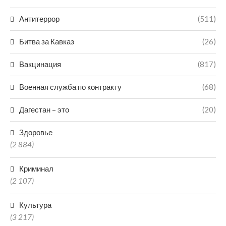
Антитеррор
(511)
Битва за Кавказ
(26)
Вакцинация
(817)
Военная служба по контракту
(68)
Дагестан – это
(20)
Здоровье
(2 884)
Криминал
(2 107)
Культура
(3 217)