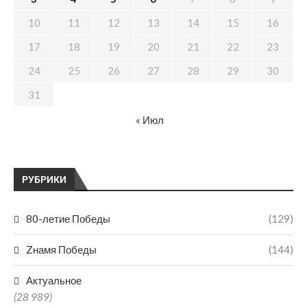
10
11
12
13
14
15
16
17
18
19
20
21
22
23
24
25
26
27
28
29
30
31
« Июл
РУБРИКИ
80-летие Победы
(129)
Zнамя Победы
(144)
Актуальное
(28 989)