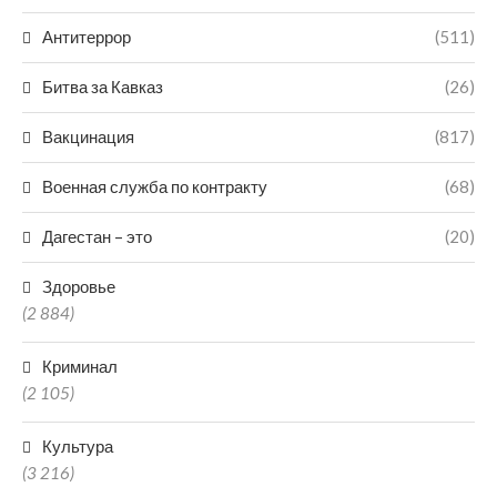
Антитеррор
(511)
Битва за Кавказ
(26)
Вакцинация
(817)
Военная служба по контракту
(68)
Дагестан – это
(20)
Здоровье
(2 884)
Криминал
(2 105)
Культура
(3 216)