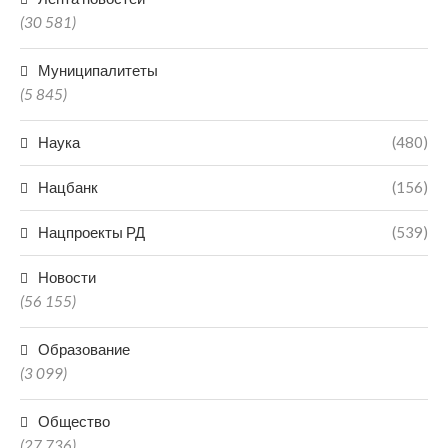
(30 581)
Муниципалитеты
(5 845)
Наука
(480)
Нацбанк
(156)
Нацпроекты РД
(539)
Новости
(56 155)
Образование
(3 099)
Общество
(27 736)