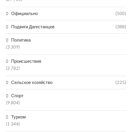
Официально
(500)
Подвиги Дагестанцев
(388)
Политика
(3 309)
Происшествия
(3 782)
Сельское хозяйство
(225)
Спорт
(9 804)
Туризм
(1 344)