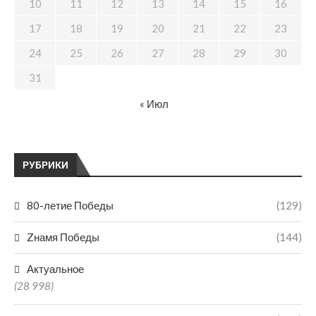
10
11
12
13
14
15
16
17
18
19
20
21
22
23
24
25
26
27
28
29
30
31
« Июл
РУБРИКИ
80-летие Победы
(129)
Zнамя Победы
(144)
Актуальное
(28 998)