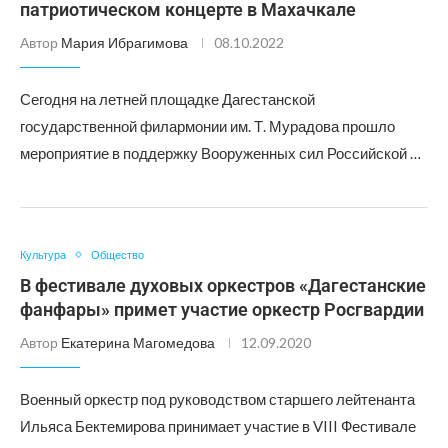
патриотическом концерте в Махачкале
Автор
Мария Ибрагимова
08.10.2022
Сегодня на летней площадке Дагестанской
государственной филармонии им. Т. Мурадова прошло
мероприятие в поддержку Вооруженных сил Российской …
Культура
Общество
В фестивале духовых оркестров «Дагестанские
фанфары» примет участие оркестр Росгвардии
Автор
Екатерина Магомедова
12.09.2020
Военный оркестр под руководством старшего лейтенанта
Ильяса Бектемирова принимает участие в VIII Фестивале