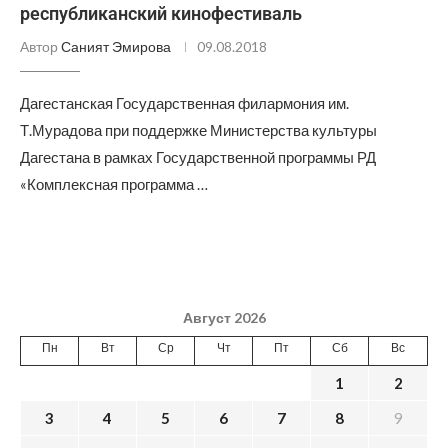
республиканский кинофестиваль
Автор
Саният Эмирова
09.08.2018
Дагестанская Государственная филармония им.
Т.Мурадова при поддержке Министерства культуры
Дагестана в рамках Государственной программы РД
«Комплексная программа …
Август 2026
Пн
Вт
Ср
Чт
Пт
Сб
Вс
1
2
3
4
5
6
7
8
9