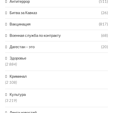
Антитеррор
(511)
Битва за Кавказ
(26)
Вакцинация
(817)
Военная служба по контракту
(68)
Дагестан – это
(20)
Здоровье
(2 884)
Криминал
(2 108)
Культура
(3 219)
Лента новостей