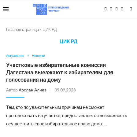
Главная страница
»
ЦИК РД
ЦИК РД
Актуальное
Новости
Участковые избирательные комиссии
Дагестана выезжают к избирателям для
голосования на дому
Автор
Арслан Алиев
09.09.2023
Тем, кто по уважительным причинам не сможет
проголосовать на участке, предоставляется возможность
осуществить свое избирательное право дома. …