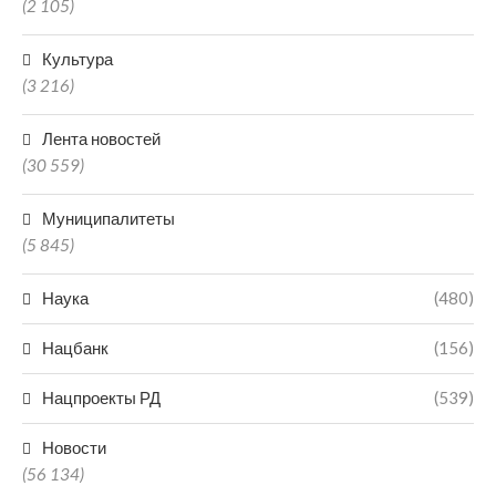
(2 105)
Культура
(3 216)
Лента новостей
(30 559)
Муниципалитеты
(5 845)
Наука
(480)
Нацбанк
(156)
Нацпроекты РД
(539)
Новости
(56 134)