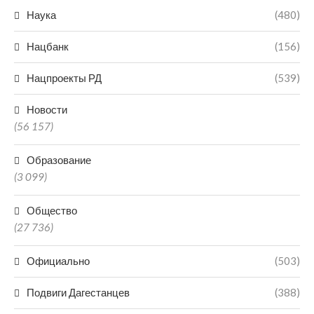
Наука
(480)
Нацбанк
(156)
Нацпроекты РД
(539)
Новости
(56 157)
Образование
(3 099)
Общество
(27 736)
Официально
(503)
Подвиги Дагестанцев
(388)