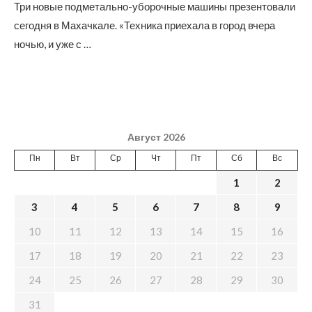
Три новые подметально-уборочные машины презентовали
сегодня в Махачкале. «Техника приехала в город вчера
ночью, и уже с …
Август 2026
Пн
Вт
Ср
Чт
Пт
Сб
Вс
1
2
3
4
5
6
7
8
9
10
11
12
13
14
15
16
17
18
19
20
21
22
23
24
25
26
27
28
29
30
31