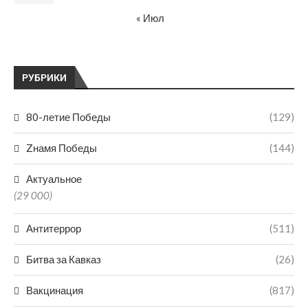
« Июл
РУБРИКИ
80-летие Победы
(129)
Zнамя Победы
(144)
Актуальное
(29 000)
Антитеррор
(511)
Битва за Кавказ
(26)
Вакцинация
(817)