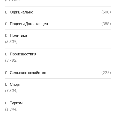
Официально
(500)
Подвиги Дагестанцев
(388)
Политика
(3 309)
Происшествия
(3 782)
Сельское хозяйство
(225)
Спорт
(9 804)
Туризм
(1 344)