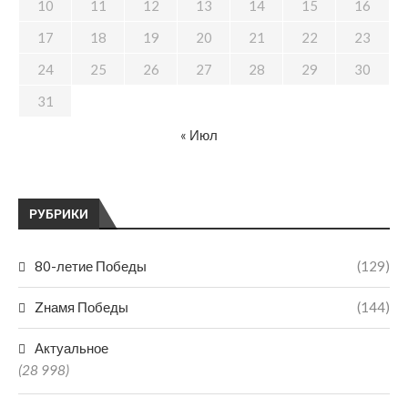
10
11
12
13
14
15
16
17
18
19
20
21
22
23
24
25
26
27
28
29
30
31
« Июл
РУБРИКИ
80-летие Победы
(129)
Zнамя Победы
(144)
Актуальное
(28 998)