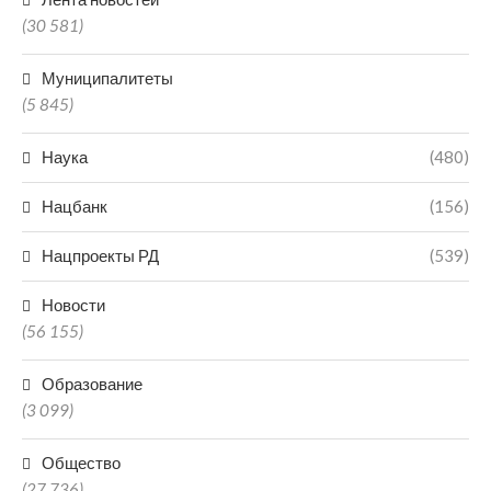
(30 581)
Муниципалитеты
(5 845)
Наука
(480)
Нацбанк
(156)
Нацпроекты РД
(539)
Новости
(56 155)
Образование
(3 099)
Общество
(27 736)