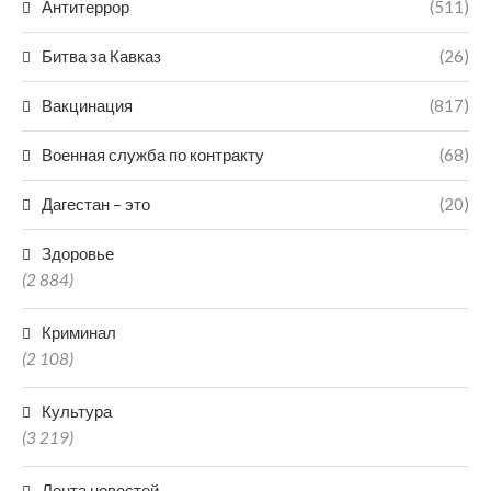
Антитеррор
(511)
Битва за Кавказ
(26)
Вакцинация
(817)
Военная служба по контракту
(68)
Дагестан – это
(20)
Здоровье
(2 884)
Криминал
(2 108)
Культура
(3 219)
Лента новостей