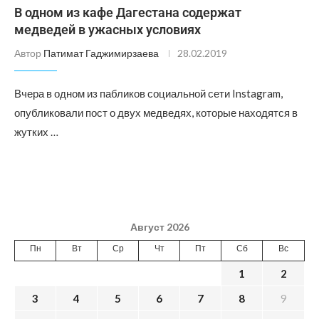
В одном из кафе Дагестана содержат
медведей в ужасных условиях
Автор
Патимат Гаджимирзаева
28.02.2019
Вчера в одном из пабликов социальной сети Instagram,
опубликовали пост о двух медведях, которые находятся в
жутких …
Август 2026
Пн
Вт
Ср
Чт
Пт
Сб
Вс
1
2
3
4
5
6
7
8
9