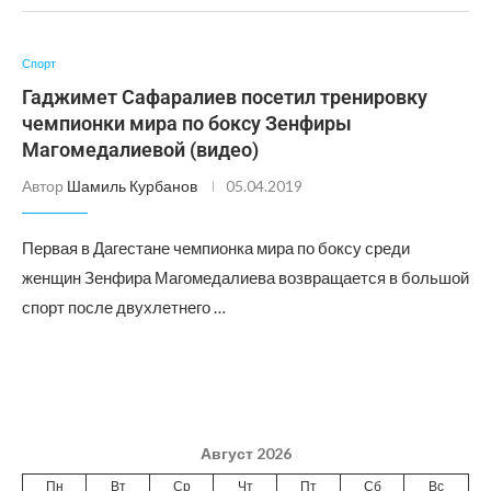
Спорт
Гаджимет Сафаралиев посетил тренировку
чемпионки мира по боксу Зенфиры
Магомедалиевой (видео)
Автор
Шамиль Курбанов
05.04.2019
Первая в Дагестане чемпионка мира по боксу среди
женщин Зенфира Магомедалиева возвращается в большой
спорт после двухлетнего …
Август 2026
Пн
Вт
Ср
Чт
Пт
Сб
Вс