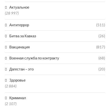
Актуальное
(28 997)
Антитеррор
(511)
Битва за Кавказ
(26)
Вакцинация
(817)
Военная служба по контракту
(68)
Дагестан – это
(20)
Здоровье
(2 884)
Криминал
(2 107)