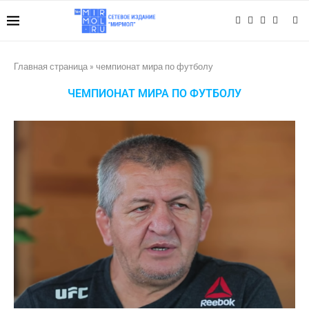
Главная страница
»
чемпионат мира по футболу
ЧЕМПИОНАТ МИРА ПО ФУТБОЛУ