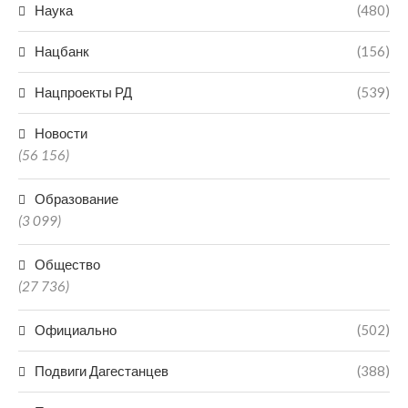
Наука
(480)
Нацбанк
(156)
Нацпроекты РД
(539)
Новости
(56 156)
Образование
(3 099)
Общество
(27 736)
Официально
(502)
Подвиги Дагестанцев
(388)