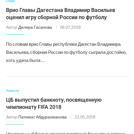
Спорт
Врио Главы Дагестана Владимир Васильев
оценил игру сборной России по футболу
Автор
Диляра Гасанова
08.07.2018
По словам врио Главы республики Дагестан Владимира
Васильева, сборная России по футболу сыграла достойно,
хоть удача была …
Новости
ЦБ выпустил банкноту, посвященную
чемпионату FIFA 2018
Автор
Патимат Абдурахманова
22.05.2018
Центральный банк выпустил памятную банкноту в связи с