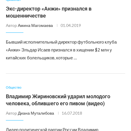
Экс-директор «Анжи» признался в
мошенничестве
Автор
Амина Магомаева
01.04.2019
Бывший исполнительный директор футбольного клуба
«Анжи» Эльдар Исаев признался в хищении $2 млн у
китайских болельщиков, которые …
Общество
Владимир Жириновский ударил молодого
человека, облившего его пивом (видео)
Автор
Диана Муталибова
16.07.2018
Лидер политической партии России Владимир