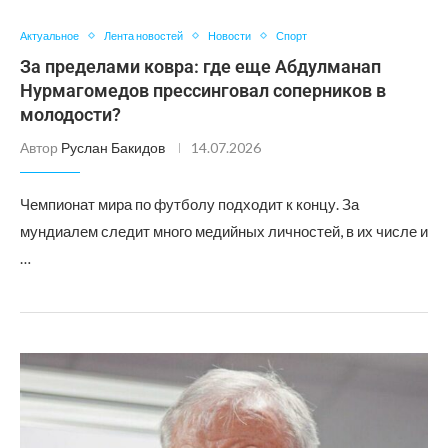
Актуальное
Лента новостей
Новости
Спорт
За пределами ковра: где еще Абдулманап
Нурмагомедов прессинговал соперников в
молодости?
Автор
Руслан Бакидов
14.07.2026
Чемпионат мира по футболу подходит к концу. За
мундиалем следит много медийных личностей, в их числе и
…