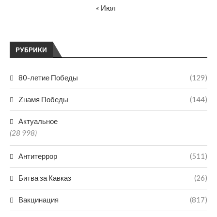
« Июл
РУБРИКИ
80-летие Победы
(129)
Zнамя Победы
(144)
Актуальное
(28 998)
Антитеррор
(511)
Битва за Кавказ
(26)
Вакцинация
(817)