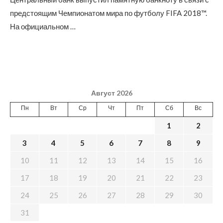
предстоящим Чемпионатом мира по футболу FIFA 2018™.
На официальном …
Август 2026
Пн
Вт
Ср
Чт
Пт
Сб
Вс
1
2
3
4
5
6
7
8
9
10
11
12
13
14
15
16
17
18
19
20
21
22
23
24
25
26
27
28
29
30
31