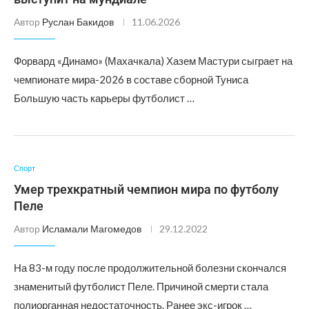
Автор
Руслан Бакидов
11.06.2026
Форвард «Динамо» (Махачкала) Хазем Мастури сыграет на
чемпионате мира-2026 в составе сборной Туниса
Большую часть карьеры футболист …
Спорт
Умер трехкратный чемпион мира по футболу
Пеле
Автор
Исламали Магомедов
29.12.2022
На 83-м году после продолжительной болезни скончался
знаменитый футболист Пеле. Причиной смерти стала
полиорганная недостаточность. Ранее экс-игрок …