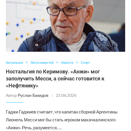
Актуальное
Лента новостей
Новости
Спорт
Ностальгия по Керимову. «Анжи» мог
заполучить Месси, а сейчас готовится к
«Нефтянику»
Автор
Руслан Бакидов
23.06.2026
Гаджи Гаджиев считает, что капитан сборной Аргентины
Лионель Месси мог бы стать игроком махачкалинского
«Анжи». Речь, разумеется, …