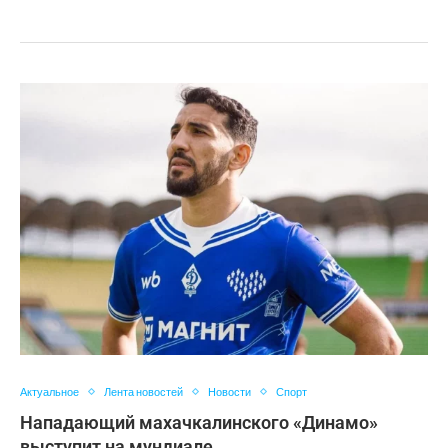
Актуальное
Лента новостей
Новости
Спорт
Нападающий махачкалинского «Динамо»
выступит на мундиале