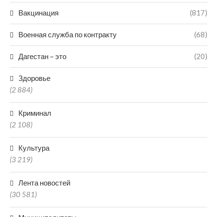
Вакцинация
(817)
Военная служба по контракту
(68)
Дагестан – это
(20)
Здоровье
(2 884)
Криминал
(2 108)
Культура
(3 219)
Лента новостей
(30 581)