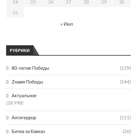
24
25
26
27
28
29
30
31
« Июл
РУБРИКИ
80-летие Победы
(129)
Zнамя Победы
(144)
Актуальное
(28 998)
Антитеррор
(511)
Битва за Кавказ
(26)