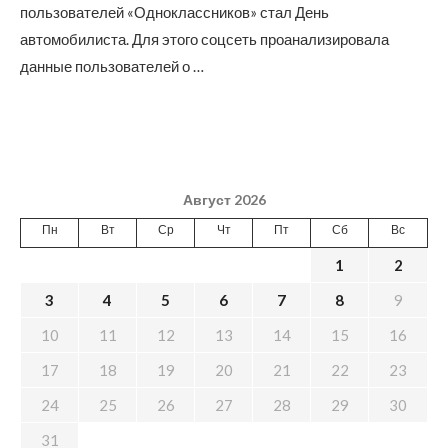
пользователей «Одноклассников» стал День
автомобилиста. Для этого соцсеть проанализировала
данные пользователей о …
Август 2026
Пн
Вт
Ср
Чт
Пт
Сб
Вс
1
2
3
4
5
6
7
8
9
10
11
12
13
14
15
16
17
18
19
20
21
22
23
24
25
26
27
28
29
30
31