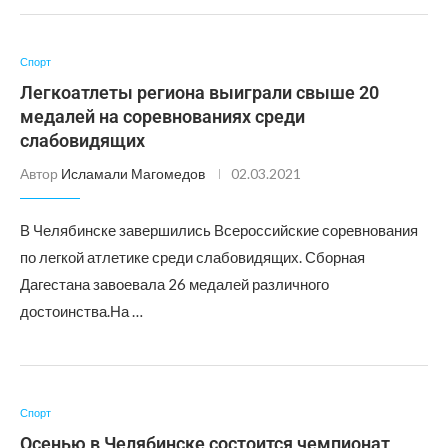
Спорт
Легкоатлеты региона выиграли свыше 20
медалей на соревнованиях среди
слабовидящих
Автор
Исламали Магомедов
02.03.2021
В Челябинске завершились Всероссийские соревнования
по легкой атлетике среди слабовидящих. Сборная
Дагестана завоевала 26 медалей различного
достоинства.На …
Спорт
Осенью в Челябинске состоится чемпионат