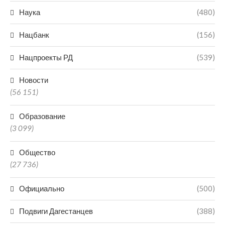
Наука
(480)
Нацбанк
(156)
Нацпроекты РД
(539)
Новости
(56 151)
Образование
(3 099)
Общество
(27 736)
Официально
(500)
Подвиги Дагестанцев
(388)