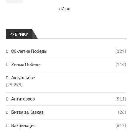
« Июл
РУБРИКИ
80-летие Победы
(129)
Zнамя Победы
(144)
Актуальное
(28 998)
Антитеррор
(511)
Битва за Кавказ
(26)
Вакцинация
(817)