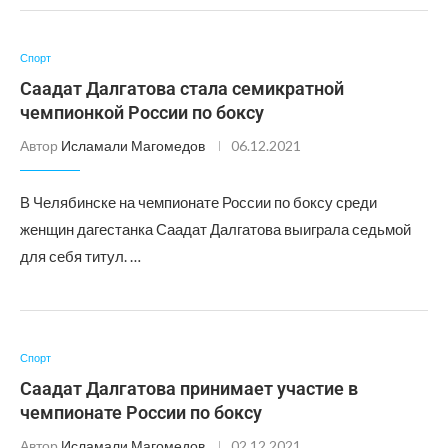
Спорт
Саадат Далгатова стала семикратной
чемпионкой России по боксу
Автор
Исламали Магомедов
06.12.2021
В Челябинске на чемпионате России по боксу среди
женщин дагестанка Саадат Далгатова выиграла седьмой
для себя титул. …
Спорт
Саадат Далгатова принимает участие в
чемпионате России по боксу
Автор
Исламали Магомедов
02.12.2021