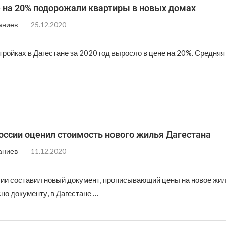
е на 20% подорожали квартиры в новых домах
аниев
25.12.2020
ройках в Дагестане за 2020 год выросло в цене на 20%. Средняя
оссии оценил стоимость нового жилья Дагестана
аниев
11.12.2020
ии составил новый документ, прописывающий цены на новое жил
но документу, в Дагестане …