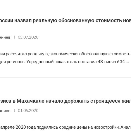
оссии назвал реальную обоснованную стоимость нов
аниев
05.07.2020
ии рассчитал реальную, экономически-обоснованную стоимость
для регионов. Усредненный показатель составил 48 тысяч 634 …
изиса в Махачкале начало дорожать строящееся жи
аниев
01.05.2020
 апреле 2020 года поднялись средние цены на новостройки. Анал