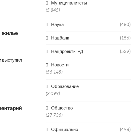
Муниципалитеты
(5 845)
Наука
(480)
а жилье
Нацбанк
(156)
Нацпроекты РД
(539)
м выступил
Новости
(56 145)
Образование
(3 099)
ментарий
Общество
(27 736)
Официально
(498)