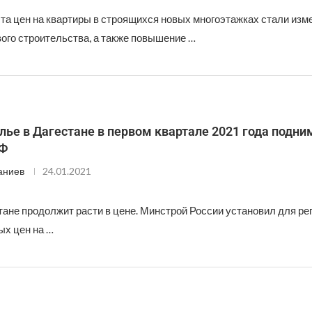
та цен на квартиры в строящихся новых многоэтажках стали изм
ого строительства, а также повышение …
ье в Дагестане в первом квартале 2021 года подни
РФ
аниев
24.01.2021
тане продолжит расти в цене. Минстрой России установил для ре
ых цен на …