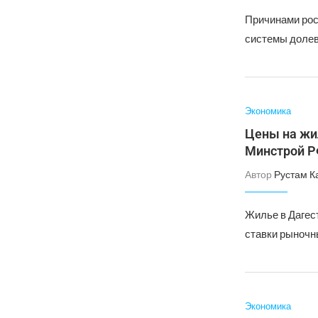
Причинами рос
системы долев
Экономика
Цены на жил
Минстрой 
Автор
Рустам К
Жилье в Дагес
ставки рыночн
Экономика