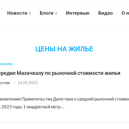
Новости
Блоги
Интервью
Видео
О 
ЦЕНЫ НА ЖИЛЬЕ
ономика
ередил Махачкалу по рыночной стоимости жилья
устам
16.05.2023
ановлению Правительства Дагестана о средней рыночной стоимо
 2023 года, 1 квадратный метр …