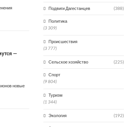
енения
Подвиги Дагестанцев
(388)
Политика
(3 309)
Происшествия
(3 777)
мутся —
Сельское хозяйство
(225)
Спорт
(9 804)
гионов новые
Туризм
(1 344)
Экология
(192)