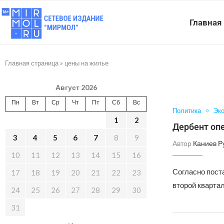
Главная
Главная страница
»
цены на жилье
Август 2026
Пн
Вт
Ср
Чт
Пт
Сб
Вс
Политика
Эк
1
2
Дербент оп
3
4
5
6
7
8
9
Автор
Каниев Р
10
11
12
13
14
15
16
Согласно пост
17
18
19
20
21
22
23
второй квартал
24
25
26
27
28
29
30
31