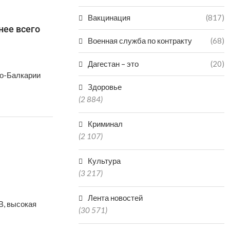
Вакцинация
(817)
нее всего
Военная служба по контракту
(68)
Дагестан – это
(20)
но-Балкарии
Здоровье
(2 884)
Криминал
(2 107)
Культура
(3 217)
Лента новостей
В, высокая
(30 571)