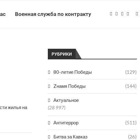
нас
Военная служба по контракту
РУБРИКИ
80-летие Победы
(129)
Zнамя Победы
(144)
Актуальное
сти жилья на
(28 997)
Антитеррор
(511)
Битва за Кавказ
(26)