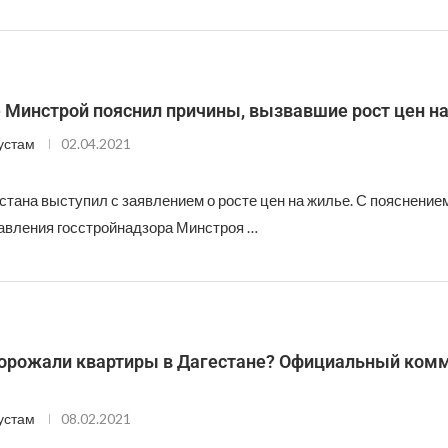
е Минстрой пояснил причины, вызвавшие рост цен н
устам
02.04.2021
стана выступил с заявлением о росте цен на жилье. С пояснение
авления госстройнадзора Минстроя …
орожали квартиры в Дагестане? Официальный ком
устам
08.02.2021