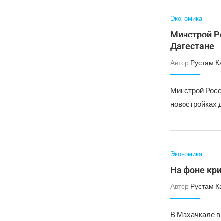
Экономика
Минстрой Р
Дагестане
Автор
Рустам К
Минстрой Росс
новостройках 
Экономика
На фоне кр
Автор
Рустам К
В Махачкале в