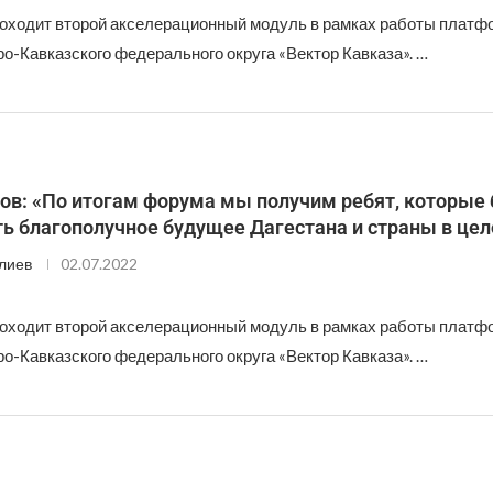
роходит второй акселерационный модуль в рамках работы платф
о-Кавказского федерального округа «Вектор Кавказа». …
ов: «По итогам форума мы получим ребят, которые 
ь благополучное будущее Дагестана и страны в це
лиев
02.07.2022
роходит второй акселерационный модуль в рамках работы платф
о-Кавказского федерального округа «Вектор Кавказа». …