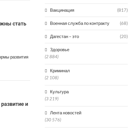
Вакцинация
(817)
лжны стать
Военная служба по контракту
(68)
Дагестан – это
(20)
Здоровье
(2 884)
ормы развития
Криминал
(2 108)
Культура
(3 219)
 развитие и
Лента новостей
(30 576)