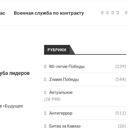
нас
Военная служба по контракту
РУБРИКИ
80-летие Победы
(129)
уба лидеров
Zнамя Победы
(144)
Актуальное
(28 998)
ов «Будущее
Антитеррор
(511)
Битва за Кавказ
(26)