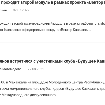
 проходит второй модуль в рамках проекта «Вектор
лиев
02.07.2022
роходит второй акселерационный модуль в рамках работы платф
о-Кавказского федерального округа «Вектор Кавказа». …
янов встретился с участниками клуба «Будущее Кав
а Магомедова
27.08.2021
16.00 в Махачкале на площадке Молодежного центра Республики 
треча межрегионального клуба лидеров «Будущее Кавказа» с ди
е Международного дискуссионного …