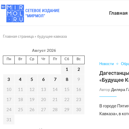
Главная
Главная страница
»
будущее кавказа
Август 2026
Пн
Вт
Ср
Чт
Пт
Сб
Вс
Новости
Обр
1
2
Дагестанцы
3
4
5
6
7
8
9
«Будущее К
10
11
12
13
14
15
16
Автор
Диляра Г
17
18
19
20
21
22
23
В городе Пяти
24
25
26
27
28
29
30
Кавказа», в ко
31