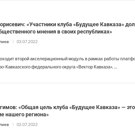
Борисевич: «Участники клуба «Будущее Кавказа» до
бщественного мнения в своих республиках»
лиев
03.07.2022
роходит второй акселерационный модуль в рамках работы платф
о-Кавказского федерального округа «Вектор Кавказа». …
имов: «Общая цель клуба «Будущее Кавказа» — это
ие нашего региона»
лиев
02.07.2022