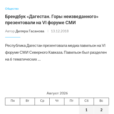
Общество
Брендбук «Дагестан. Горы неизведанного»
презентовали на VI форуме СМИ
Автор
Диляра Гасанова
13.12.2018
Республика Дагестан презентовала медиа павильон на VI
форуме СМИ Северного Кавказа. Павильон был разделен
на 6 тематических …
Август 2026
Пн
Вт
Ср
Чт
Пт
Сб
Вс
1
2