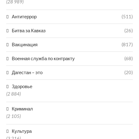
(28 989)
Антитеррор
(511)
Битва за Кавказ
(26)
Вакцинация
(817)
Военная служба по контракту
(68)
Дагестан – это
(20)
Здоровье
(2 884)
Криминал
(2 105)
Культура
(3 216)