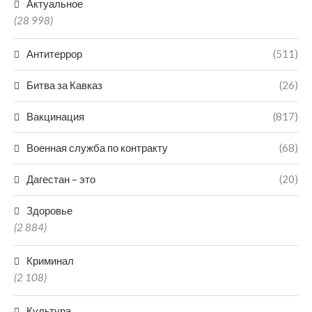
Актуальное
(28 998)
Антитеррор
(511)
Битва за Кавказ
(26)
Вакцинация
(817)
Военная служба по контракту
(68)
Дагестан – это
(20)
Здоровье
(2 884)
Криминал
(2 108)
Культура