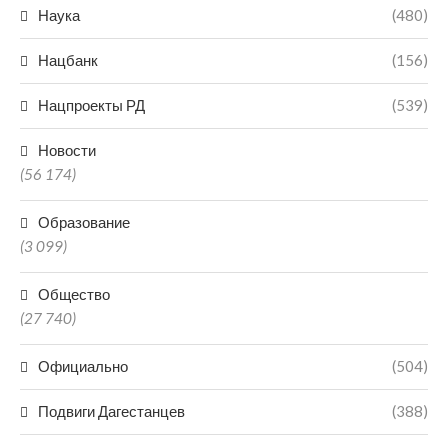
Наука
(480)
Нацбанк
(156)
Нацпроекты РД
(539)
Новости
(56 174)
Образование
(3 099)
Общество
(27 740)
Официально
(504)
Подвиги Дагестанцев
(388)