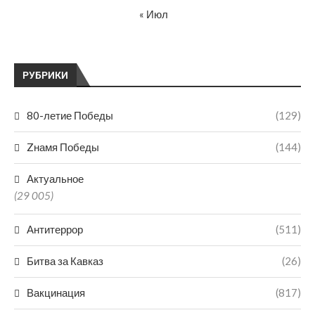
« Июл
РУБРИКИ
80-летие Победы
(129)
Zнамя Победы
(144)
Актуальное
(29 005)
Антитеррор
(511)
Битва за Кавказ
(26)
Вакцинация
(817)