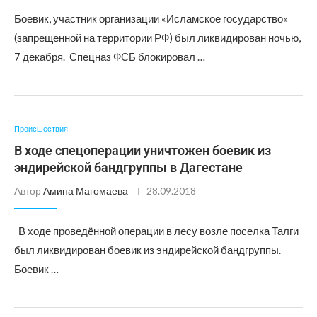
Боевик, участник организации «Исламское государство»
(запрещенной на территории РФ) был ликвидирован ночью,
7 декабря. Спецназ ФСБ блокировал …
Происшествия
В ходе спецоперации уничтожен боевик из
эндирейской бандгруппы в Дагестане
Автор
Амина Магомаева
28.09.2018
В ходе проведённой операции в лесу возле поселка Талги
был ликвидирован боевик из эндирейской бандгруппы.
Боевик …