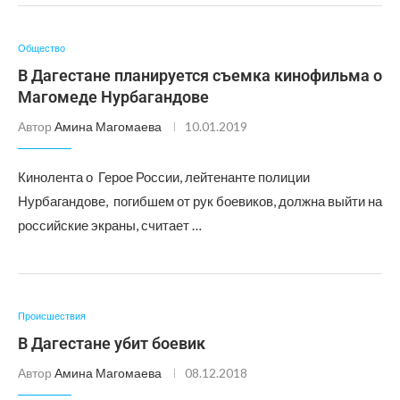
Общество
В Дагестане планируется съемка кинофильма о
Магомеде Нурбагандове
Автор
Амина Магомаева
10.01.2019
Кинолента о Герое России, лейтенанте полиции
Нурбагандове, погибшем от рук боевиков, должна выйти на
российские экраны, считает …
Происшествия
В Дагестане убит боевик
Автор
Амина Магомаева
08.12.2018