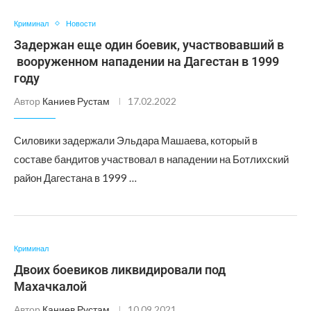
Криминал
Новости
Задержан еще один боевик, участвовавший в
вооруженном нападении на Дагестан в 1999
году
Автор
Каниев Рустам
17.02.2022
Силовики задержали Эльдара Машаева, который в
составе бандитов участвовал в нападении на Ботлихский
район Дагестана в 1999 …
Криминал
Двоих боевиков ликвидировали под
Махачкалой
Автор
Каниев Рустам
10.09.2021