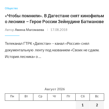
Общество
«Чтобы помнили». В Дагестане снят кинофильм
о леснике – Герое России Зейнудине Батманове
Автор
Амина Магомаева
17.08.2018
Телеканал ГТРК «Дагестан» – канал «Россия» снял
документальную ленту под названием «Своих не сдаем.
История лесника» о …
Август 2026
Пн
Вт
Ср
Чт
Пт
Сб
Вс
1
2