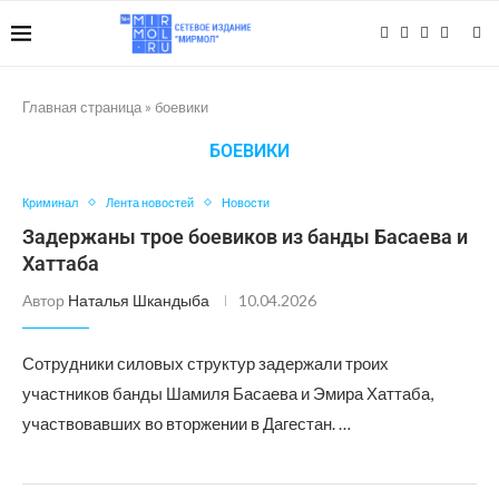
Главная страница
»
боевики
БОЕВИКИ
Криминал
Лента новостей
Новости
Задержаны трое боевиков из банды Басаева и
Хаттаба
Автор
Наталья Шкандыба
10.04.2026
Сотрудники силовых структур задержали троих
участников банды Шамиля Басаева и Эмира Хаттаба,
участвовавших во вторжении в Дагестан. …