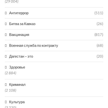
(29 004)
Антитеррор
(511)
Битва за Кавказ
(26)
Вакцинация
(817)
Военная служба по контракту
(68)
Дагестан – это
(20)
Здоровье
(2 884)
Криминал
(2 108)
Культура
(3 220)