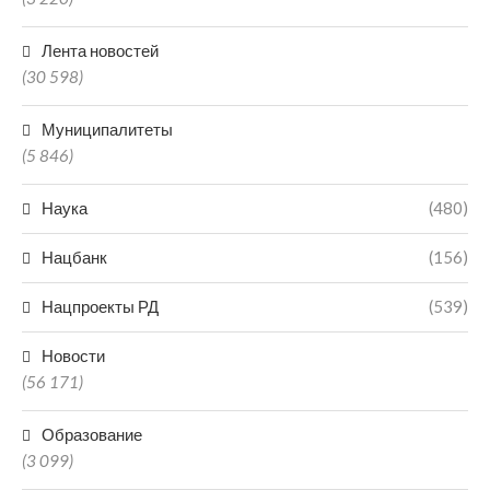
Лента новостей
(30 598)
Муниципалитеты
(5 846)
Наука
(480)
Нацбанк
(156)
Нацпроекты РД
(539)
Новости
(56 171)
Образование
(3 099)