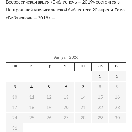
Всероссийская акция «Библионочь — 2019» состоится в
Центральной махачкалинской библиотеке 20 апреля. Тема
«Библионочи — 2019» — …
Август 2026
Пн
Вт
Ср
Чт
Пт
Сб
Вс
1
2
3
4
5
6
7
8
9
10
11
12
13
14
15
16
17
18
19
20
21
22
23
24
25
26
27
28
29
30
31