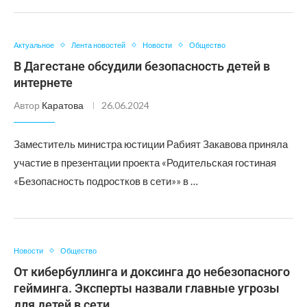
Актуальное
Лента новостей
Новости
Общество
В Дагестане обсудили безопасность детей в
интернете
Автор
Каратова
26.06.2024
Заместитель министра юстиции Рабият Закавова приняла
участие в презентации проекта «Родительская гостиная
«Безопасность подростков в сети»» в …
Новости
Общество
От кибербуллинга и доксинга до небезопасного
гейминга. Эксперты назвали главные угрозы
для детей в сети