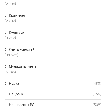
(2 884)
Криминал
(2 107)
Культура
(3 217)
Лента новостей
(30 571)
Муниципалитеты
(5 845)
Наука
(480)
Нацбанк
(156)
Нацпроекты РД
(539)