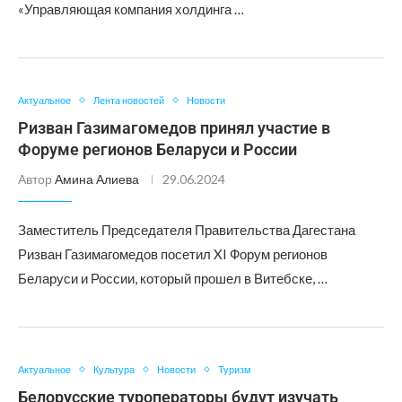
«Управляющая компания холдинга …
Актуальное
Лента новостей
Новости
Ризван Газимагомедов принял участие в
Форуме регионов Беларуси и России
Автор
Амина Алиева
29.06.2024
Заместитель Председателя Правительства Дагестана
Ризван Газимагомедов посетил XI Форум регионов
Беларуси и России, который прошел в Витебске, …
Актуальное
Культура
Новости
Туризм
Белорусские туроператоры будут изучать