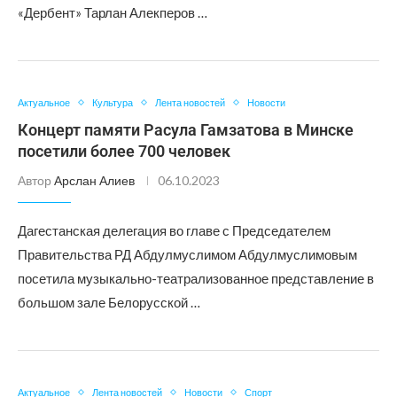
«Дербент» Тарлан Алекперов …
Актуальное
Культура
Лента новостей
Новости
Концерт памяти Расула Гамзатова в Минске
посетили более 700 человек
Автор
Арслан Алиев
06.10.2023
Дагестанская делегация во главе с Председателем
Правительства РД Абдулмуслимом Абдулмуслимовым
посетила музыкально-театрализованное представление в
большом зале Белорусской …
Актуальное
Лента новостей
Новости
Спорт