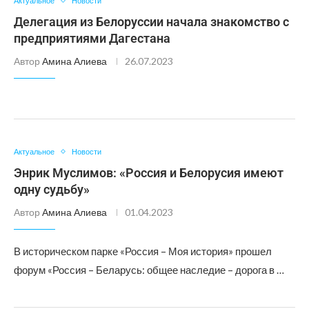
Актуальное
Новости
Делегация из Белоруссии начала знакомство с
предприятиями Дагестана
Автор
Амина Алиева
26.07.2023
Актуальное
Новости
Энрик Муслимов: «Россия и Белорусия имеют
одну судьбу»
Автор
Амина Алиева
01.04.2023
В историческом парке «Россия – Моя история» прошел
форум «Россия – Беларусь: общее наследие – дорога в …