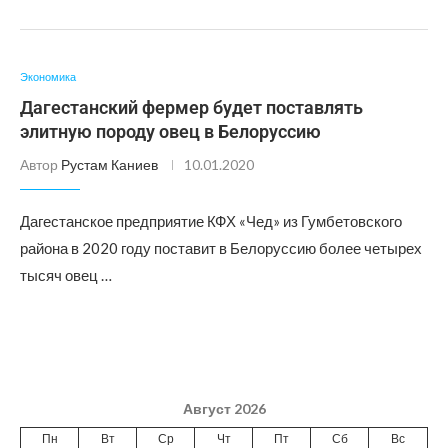
Экономика
Дагестанский фермер будет поставлять
элитную породу овец в Белоруссию
Автор
Рустам Каниев
10.01.2020
Дагестанское предприятие КФХ «Чед» из Гумбетовского
района в 2020 году поставит в Белоруссию более четырех
тысяч овец …
Август 2026
Пн
Вт
Ср
Чт
Пт
Сб
Вс