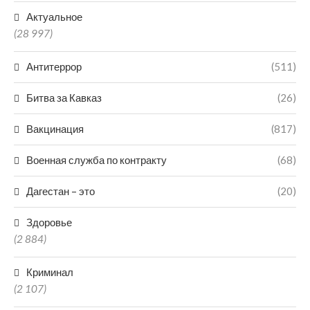
Актуальное
(28 997)
Антитеррор
(511)
Битва за Кавказ
(26)
Вакцинация
(817)
Военная служба по контракту
(68)
Дагестан – это
(20)
Здоровье
(2 884)
Криминал
(2 107)