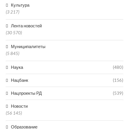
Культура
(3 217)
Лента новостей
(30 570)
Муниципалитеты
(5 845)
Наука
(480)
Нацбанк
(156)
Нацпроекты РД
(539)
Новости
(56 145)
Образование