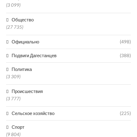
(3 099)
Общество
(27 735)
Официально
(498)
Подвиги Дагестанцев
(388)
Политика
(3 309)
Происшествия
(3 777)
Сельское хозяйство
(225)
Спорт
(9 804)