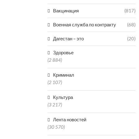
Вакцинация
(817)
Военная служба по контракту
(68)
Дагестан – это
(20)
Здоровье
(2 884)
Криминал
(2 107)
Культура
(3 217)
Лента новостей
(30 570)