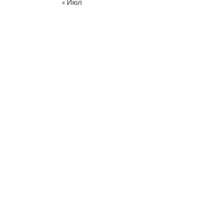
« Июл