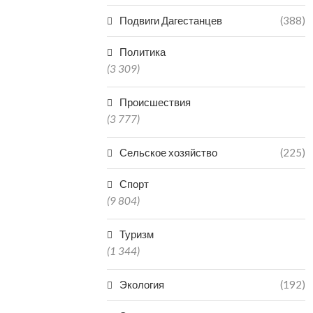
Подвиги Дагестанцев
(388)
Политика
(3 309)
Происшествия
(3 777)
Сельское хозяйство
(225)
Спорт
(9 804)
Туризм
(1 344)
Экология
(192)