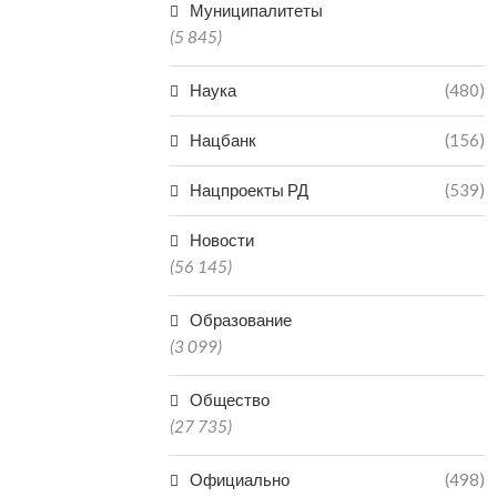
Муниципалитеты
(5 845)
Наука
(480)
Нацбанк
(156)
Нацпроекты РД
(539)
Новости
(56 145)
Образование
(3 099)
Общество
(27 735)
Официально
(498)