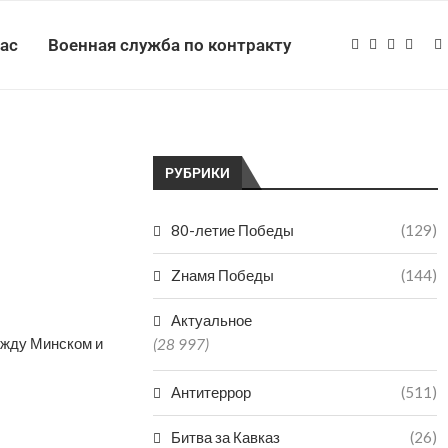
нас
Военная служба по контракту
РУБРИКИ
80-летие Победы
(129)
Zнамя Победы
(144)
Актуальное
ежду Минском и
(28 997)
Антитеррор
(511)
Битва за Кавказ
(26)