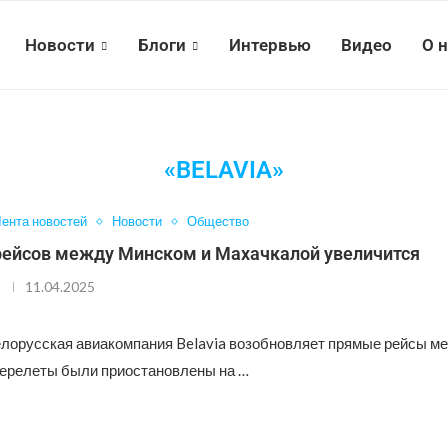
Новости
Блоги
Интервью
Видео
О 
«BELAVIA»
ента новостей
Новости
Общество
рейсов между Минском и Махачкалой увеличится
11.04.2025
елорусская авиакомпания Belavia возобновляет прямые рейсы м
ерелеты были приостановлены на …