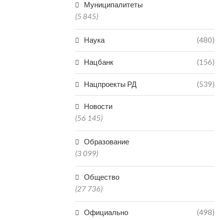
Муниципалитеты
(5 845)
Наука
(480)
Нацбанк
(156)
Нацпроекты РД
(539)
Новости
(56 145)
Образование
(3 099)
Общество
(27 736)
Официально
(498)