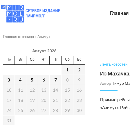
Главная
Главная страница
»
Азимут
Август 2026
Пн
Вт
Ср
Чт
Пт
Сб
Вс
Лента новостей
1
2
Из Махачка
3
4
5
6
7
8
9
Автор
Тимур М
10
11
12
13
14
15
16
Прямые рейсы 
17
18
19
20
21
22
23
«Азимут». Рейс
24
25
26
27
28
29
30
31