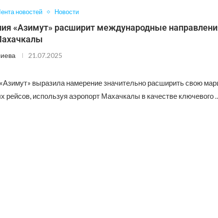
ента новостей
Новости
ия «Азимут» расширит международные направлени
Махачкалы
лиева
21.07.2025
«Азимут» выразила намерение значительно расширить свою мар
 рейсов, используя аэропорт Махачкалы в качестве ключевого 