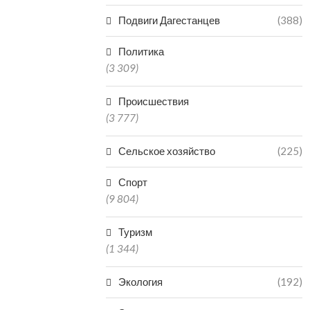
Подвиги Дагестанцев
(388)
Политика
(3 309)
Происшествия
(3 777)
Сельское хозяйство
(225)
Спорт
(9 804)
Туризм
(1 344)
Экология
(192)