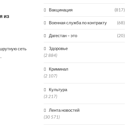
Вакцинация
(817)
я из
Военная служба по контракту
(68)
Дагестан – это
(20)
Здоровье
шрутную сеть
(2 884)
…
Криминал
(2 107)
Культура
(3 217)
Лента новостей
(30 571)