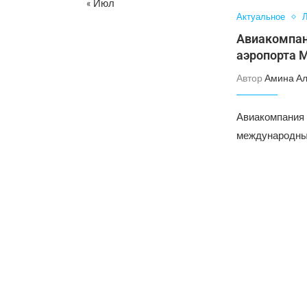
« Июл
Актуальное
Л
Авиакомпан
аэропорта 
Автор
Амина А
Авиакомпания 
международных