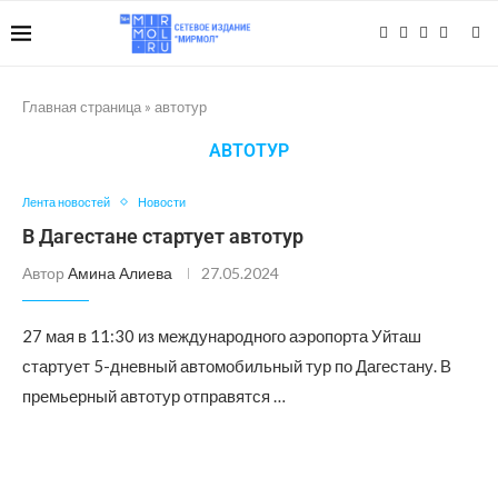
Главная страница
»
автотур
АВТОТУР
Лента новостей
Новости
В Дагестане стартует автотур
Автор
Амина Алиева
27.05.2024
27 мая в 11:30 из международного аэропорта Уйташ
стартует 5-дневный автомобильный тур по Дагестану. В
премьерный автотур отправятся …