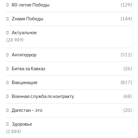
80-летие Победы
(129)
Zнамя Победы
(144)
Актуальное
(28 989)
Антитеррор
(511)
Битва за Кавказ
(26)
Вакцинация
(817)
Военная служба по контракту
(68)
Дагестан – это
(20)
Здоровье
(2 884)