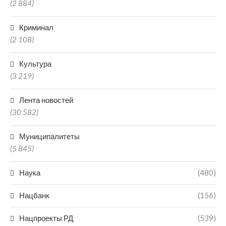
(2 884)
Криминал
(2 108)
Культура
(3 219)
Лента новостей
(30 582)
Муниципалитеты
(5 845)
Наука
(480)
Нацбанк
(156)
Нацпроекты РД
(539)