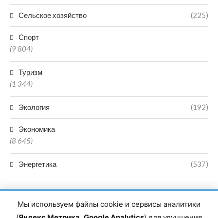
Сельское хозяйство
(225)
Спорт
(9 804)
Туризм
(1 344)
Экология
(192)
Экономика
(8 645)
Энергетика
(537)
Мы используем файлы cookie и сервисы аналитики
(
Яндекс Метрика
,
Google Analytics
) для улучшения