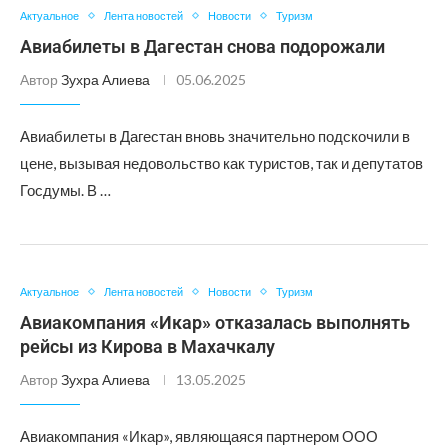
Актуальное
Лента новостей
Новости
Туризм
Авиабилеты в Дагестан снова подорожали
Автор
Зухра Алиева
05.06.2025
Авиабилеты в Дагестан вновь значительно подскочили в
цене, вызывая недовольство как туристов, так и депутатов
Госдумы. В …
Актуальное
Лента новостей
Новости
Туризм
Авиакомпания «Икар» отказалась выполнять
рейсы из Кирова в Махачкалу
Автор
Зухра Алиева
13.05.2025
Авиакомпания «Икар», являющаяся партнером ООО