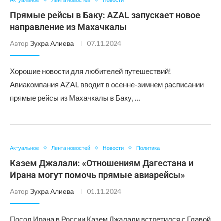
Прямые рейсы в Баку: AZAL запускает новое
направление из Махачкалы
Автор
Зухра Алиева
07.11.2024
Хорошие новости для любителей путешествий!
Авиакомпания AZAL вводит в осенне-зимнем расписании
прямые рейсы из Махачкалы в Баку, …
Актуальное
Лента новостей
Новости
Политика
Казем Джалали: «Отношениям Дагестана и
Ирана могут помочь прямые авиарейсы»
Автор
Зухра Алиева
01.11.2024
Посол Ирана в России Казем Джалали встретился с Главой