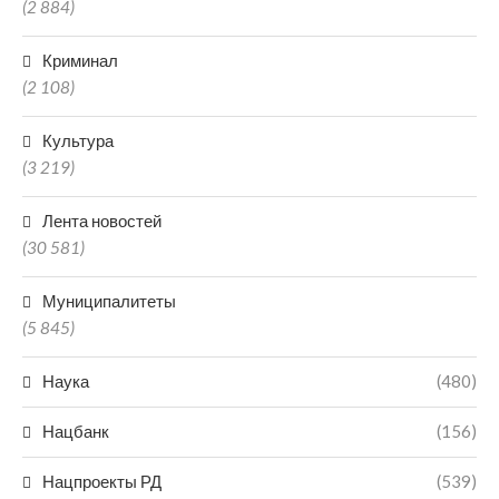
(2 884)
Криминал
(2 108)
Культура
(3 219)
Лента новостей
(30 581)
Муниципалитеты
(5 845)
Наука
(480)
Нацбанк
(156)
Нацпроекты РД
(539)