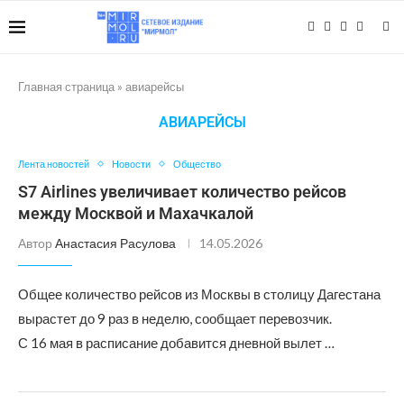
Главная страница
»
авиарейсы
АВИАРЕЙСЫ
Лента новостей
Новости
Общество
S7 Airlines увеличивает количество рейсов
между Москвой и Махачкалой
Автор
Анастасия Расулова
14.05.2026
Общее количество рейсов из Москвы в столицу Дагестана
вырастет до 9 раз в неделю, сообщает перевозчик.
С 16 мая в расписание добавится дневной вылет …