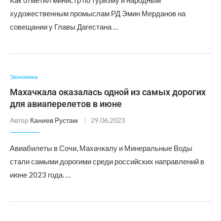
Как отметил министр по туризму и народным
художественным промыслам РД Эмин Мерданов на
совещании у Главы Дагестана …
Экономика
Махачкала оказалась одной из самых дорогих
для авиаперелетов в июне
Автор
Каниев Рустам
29.06.2023
Авиабилеты в Сочи, Махачкалу и Минеральные Воды
стали самыми дорогими среди российских направлений в
июне 2023 года. …