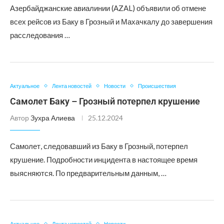
Азербайджанские авиалинии (AZAL) объявили об отмене
всех рейсов из Баку в Грозный и Махачкалу до завершения
расследования …
Актуальное
Лента новостей
Новости
Происшествия
Самолет Баку – Грозный потерпел крушение
Автор
Зухра Алиева
25.12.2024
Самолет, следовавший из Баку в Грозный, потерпел
крушение. Подробности инцидента в настоящее время
выясняются. По предварительным данным, …
Актуальное
Лента новостей
Новости