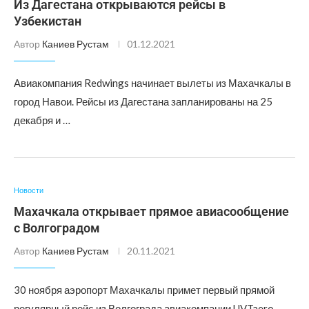
Из Дагестана открываются рейсы в
Узбекистан
Автор
Каниев Рустам
01.12.2021
Авиакомпания Redwings начинает вылеты из Махачкалы в
город Навои. Рейсы из Дагестана запланированы на 25
декабря и …
Новости
Махачкала открывает прямое авиасообщение
с Волгоградом
Автор
Каниев Рустам
20.11.2021
30 ноября аэропорт Махачкалы примет первый прямой
регулярный рейс из Волгограда авиакомпании UVTaero.