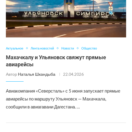
Актуальное
Лента новостей
Новости
Общество
Махачкалу и Ульяновск свяжут прямые
авиарейсы
Автор
Наталья Шкандыба
22.04.2026
Авиакомпания «Северсталь» с 5 июня запускает прямые
авиарейсы по маршруту Ульяновск — Махачкала,
сообщили в авиагавани Дагестана. …