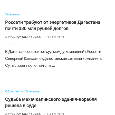
Экономика
Россети требуют от энергетиков Дагестана
почти 330 млн рублей долгов
Автор
Рустам Каниев
13.09.2020
В Дагестане состоится суд между компанией «Россети
Северный Кавказ» и «Дагестанская сетевая компания».
Суть спора заключается в …
Общество
Экономика
Судьба махачкалинского здания-корабля
решена в суде
Автор
Рустам Каниев
04.09.2020