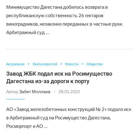
Минимущество Дагестана добилось возврата в
республиканскую собственность 26 гектаров
виноградников, незаконно переданных в частные руки.
Арбитражный суд …
Актуальное
Лента новостей
Новости
Общество
Завод ЖБК подал иск на Росимущество
Дагестана из-за дороги к порту
Автор
Забит Моллаев
28.01.2025
АО «Завод железобетонных конструкций № 2» подало иск
в Арбитражный суд на Росимущество Дагестана,
Росморпорт и АО …