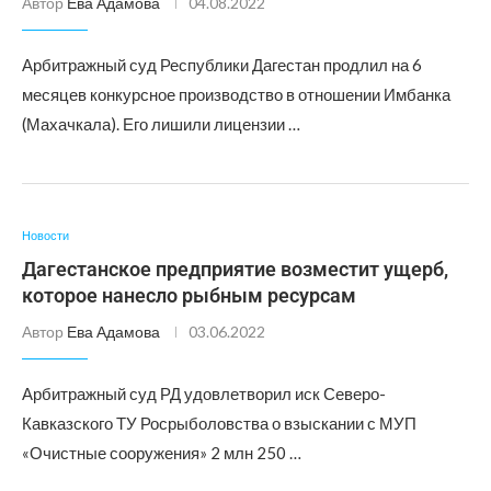
Автор
Ева Адамова
04.08.2022
Арбитражный суд Республики Дагестан продлил на 6
месяцев конкурсное производство в отношении Имбанка
(Махачкала). Его лишили лицензии …
Новости
Дагестанское предприятие возместит ущерб,
которое нанесло рыбным ресурсам
Автор
Ева Адамова
03.06.2022
Арбитражный суд РД удовлетворил иск Северо-
Кавказского ТУ Росрыболовства о взыскании с МУП
«Очистные сооружения» 2 млн 250 …