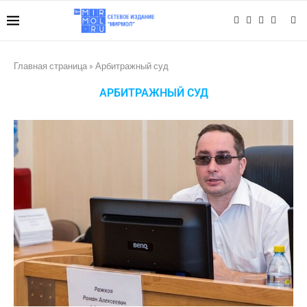
Главная страница
»
Арбитражный суд
АРБИТРАЖНЫЙ СУД