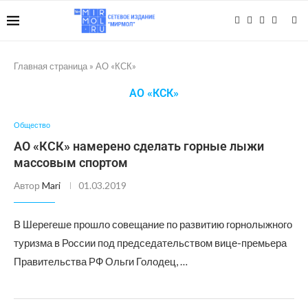
Главная страница
»
АО «КСК»
АО «КСК»
Общество
АО «КСК» намерено сделать горные лыжи
массовым спортом
Автор
Mari
01.03.2019
В Шерегеше прошло совещание по развитию горнолыжного
туризма в России под председательством вице-премьера
Правительства РФ Ольги Голодец, …