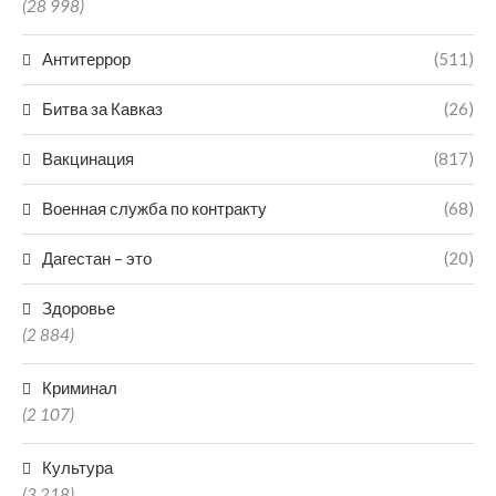
(28 998)
Антитеррор
(511)
Битва за Кавказ
(26)
Вакцинация
(817)
Военная служба по контракту
(68)
Дагестан – это
(20)
Здоровье
(2 884)
Криминал
(2 107)
Культура
(3 218)