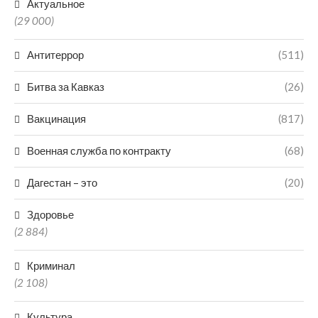
Актуальное
(29 000)
Антитеррор
(511)
Битва за Кавказ
(26)
Вакцинация
(817)
Военная служба по контракту
(68)
Дагестан – это
(20)
Здоровье
(2 884)
Криминал
(2 108)
Культура