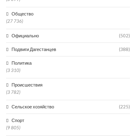
Общество
(27 736)
Официально
(502)
Подвиги Дагестанцев
(388)
Политика
(3 310)
Происшествия
(3 782)
Сельское хозяйство
(225)
Спорт
(9 805)