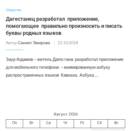
Общество
Дагестанец разработал приложение,
помогающее правильно произносить и писать
буквы родных языков
Автор
Саният Эмирова
22.10.2018
Заур Агдамов – житель Дагестана разработал приложение
для мобильного телефона – анимированную азбуку
распространенных языков Кавказа. Азбука …
Август 2026
Пн
Вт
Ср
Чт
Пт
Сб
Вс