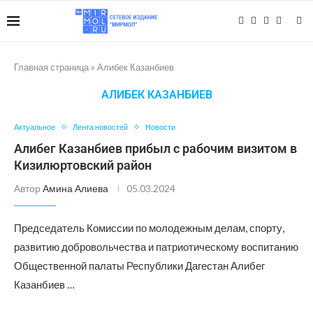
Главная страница
»
Алибек Казанбиев
АЛИБЕК КАЗАНБИЕВ
Актуальное
Лента новостей
Новости
Алибег Казанбиев прибыл с рабочим визитом в
Кизилюртовский район
Автор
Амина Алиева
05.03.2024
Председатель Комиссии по молодежным делам, спорту,
развитию добровольчества и патриотическому воспитанию
Общественной палаты Республики Дагестан Алибег
Казанбиев …