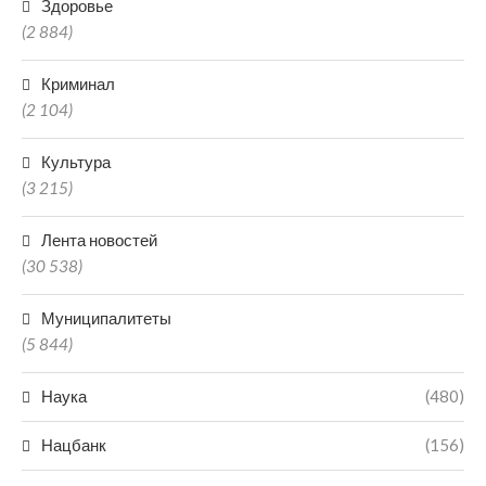
Здоровье
(2 884)
Криминал
(2 104)
Культура
(3 215)
Лента новостей
(30 538)
Муниципалитеты
(5 844)
Наука
(480)
Нацбанк
(156)